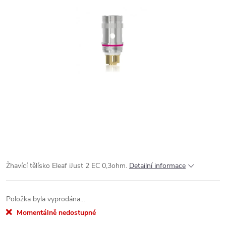
Žhavící tělísko Eleaf iJust 2 EC 0,3ohm.
Detailní informace
Položka byla vyprodána…
Momentálně nedostupné