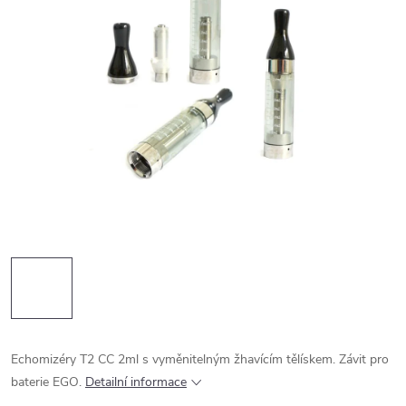
Echomizéry T2 CC 2ml s vyměnitelným žhavícím tělískem. Závit pro
baterie EGO.
Detailní informace