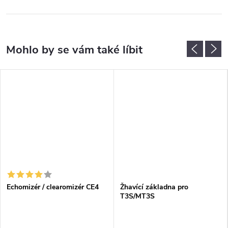
Echomizér / clearomizér CE4
Žhavící základna pro
T3S/MT3S