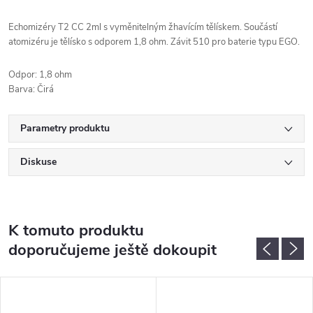
Echomizéry T2 CC 2ml s vyměnitelným žhavícím tělískem. Součástí
atomizéru je tělísko s odporem 1,8 ohm. Závit 510 pro baterie typu EGO.
Odpor: 1,8 ohm
Barva: Čirá
Parametry produktu
Diskuse
K tomuto produktu
doporučujeme ještě dokoupit