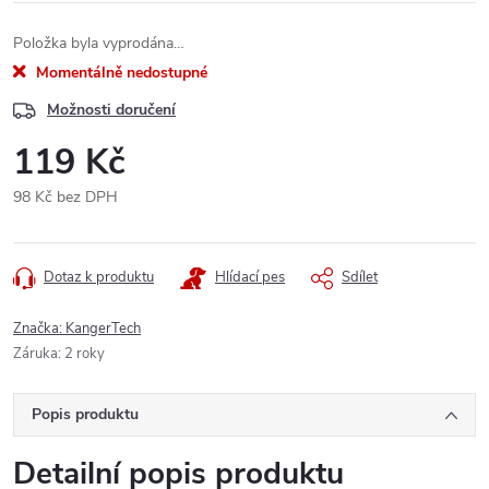
Položka byla vyprodána…
Momentálně nedostupné
Možnosti doručení
119 Kč
98 Kč bez DPH
Měrná
cena:
Dotaz k produktu
Hlídací pes
Sdílet
Značka:
KangerTech
Záruka
:
2 roky
Popis produktu
Detailní popis produktu