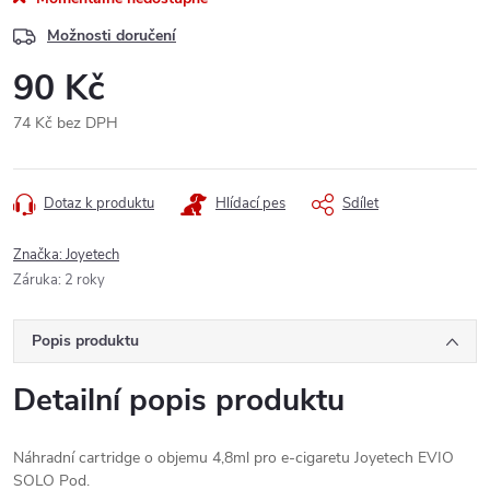
Možnosti doručení
90 Kč
74 Kč bez DPH
Měrná
cena:
Dotaz k produktu
Hlídací pes
Sdílet
Značka:
Joyetech
Záruka
:
2 roky
Popis produktu
Detailní popis produktu
Náhradní cartridge o objemu 4,8ml pro e-cigaretu Joyetech EVIO
SOLO Pod.