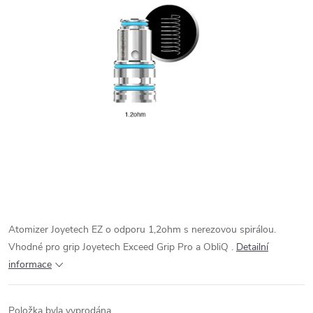
Atomizer Joyetech EZ o odporu 1,2ohm s nerezovou spirálou.
Vhodné pro grip Joyetech Exceed Grip Pro a ObliQ .
Detailní
informace
Položka byla vyprodána…