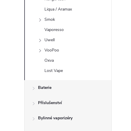
Liqua / Aramax
Smok
Vaporesso
Uwell
VooPoo
Oxva
Lost Vape
Baterie
Příslušenství
Bylinné vaporizéry