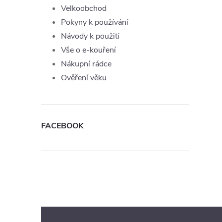
Velkoobchod
Pokyny k používání
Návody k použití
Vše o e-kouření
Nákupní rádce
Ověření věku
FACEBOOK