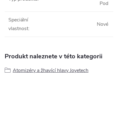
Pod
Speciální
Nové
vlastnost
:
Produkt naleznete v této kategorii
Atomizéry a žhavící hlavy Joyetech