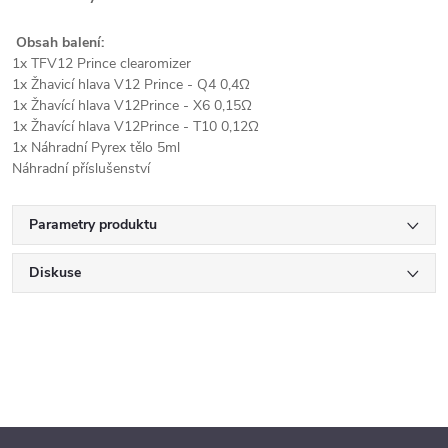
Obsah balení:
1x TFV12 Prince clearomizer
1x Žhavicí hlava V12 Prince - Q4 0,4Ω
1x Žhavící hlava V12Prince - X6 0,15Ω
1x Žhavící hlava V12Prince - T10 0,12Ω
1x Náhradní Pyrex tělo 5ml
Náhradní příslušenství
Parametry produktu
Diskuse