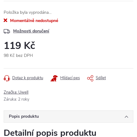
Položka byla vyprodána…
Momentálně nedostupné
Možnosti doručení
119 Kč
98 Kč bez DPH
Měrná
cena:
Dotaz k produktu
Hlídací pes
Sdílet
Značka:
Uwell
Záruka
:
2 roky
Popis produktu
Detailní popis produktu