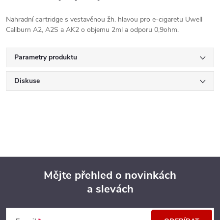
Nahradní cartridge s vestavěnou žh. hlavou pro e-cigaretu Uwell
Caliburn A2, A2S a AK2 o objemu 2ml a odporu 0,9ohm.
Parametry produktu
Diskuse
Mějte přehled o novinkách
a slevách
Z