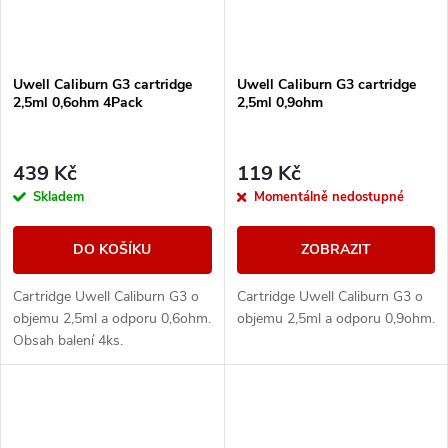
Uwell Caliburn G3 cartridge
Uwell Caliburn G3 cartridge
2,5ml 0,6ohm 4Pack
2,5ml 0,9ohm
439 Kč
119 Kč
Skladem
Momentálně nedostupné
DO KOŠÍKU
ZOBRAZIT
Cartridge Uwell Caliburn G3 o
Cartridge Uwell Caliburn G3 o
objemu 2,5ml a odporu 0,6ohm.
objemu 2,5ml a odporu 0,9ohm.
Obsah balení 4ks.