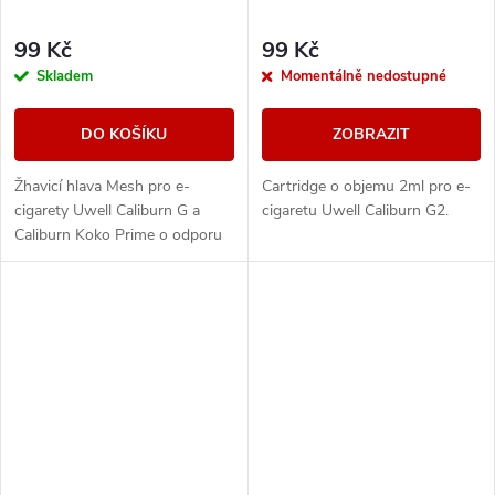
99 Kč
99 Kč
Skladem
Momentálně nedostupné
DO KOŠÍKU
ZOBRAZIT
Žhavicí hlava Mesh pro e-
Cartridge o objemu 2ml pro e-
cigarety Uwell Caliburn G a
cigaretu Uwell Caliburn G2.
Caliburn Koko Prime o odporu
0,8ohm.