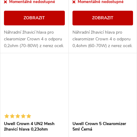
Momentálně nedostupné
Momentálně nedostupné
ZOBRAZIT
ZOBRAZIT
Náhradní žhavicí hlava pro
Náhradní žhavicí hlava pro
clearomizer Crown 4 o odporu
clearomizer Crown 4 o odporu
0,2ohm (70-80W) z nerez oceli.
0,4ohm (60-70W) z nerez oceli.
Uwell Crown 4 UN2 Mesh
Uwell Crown 5 Clearomizer
žhavicí hlava 0,23ohm
5ml Černá