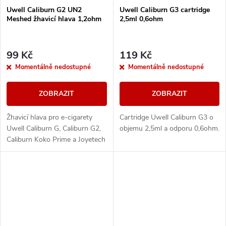
Uwell Caliburn G2 UN2
Uwell Caliburn G3 cartridge
Meshed žhavicí hlava 1,2ohm
2,5ml 0,6ohm
99 Kč
119 Kč
Momentálně nedostupné
Momentálně nedostupné
ZOBRAZIT
ZOBRAZIT
Žhavicí hlava pro e-cigarety
Cartridge Uwell Caliburn G3 o
Uwell Caliburn G, Caliburn G2,
objemu 2,5ml a odporu 0,6ohm.
Caliburn Koko Prime a Joyetech
EVIO C o odporu 1,2ohm.