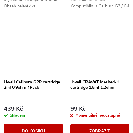
Obsah balení 4ks.
Komplatibilní s Caliburn G3 / G4
a G5. Balení obsahuje 4ks.
Uwell Caliburn GPP cartridge
Uwell CRAVAT Meshed-H
2ml 0,9ohm 4Pack
cartridge 1,5ml 1,2ohm
439 Kč
99 Kč
Skladem
Momentálně nedostupné
DO KOŠÍKU
ZOBRAZIT