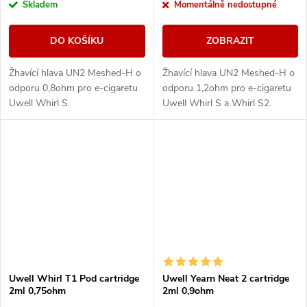
Skladem
Momentálně nedostupné
DO KOŠÍKU
ZOBRAZIT
Žhavící hlava UN2 Meshed-H o
Žhavící hlava UN2 Meshed-H o
odporu 0,8ohm pro e-cigaretu
odporu 1,2ohm pro e-cigaretu
Uwell Whirl S.
Uwell Whirl S a Whirl S2.
Uwell Whirl T1 Pod cartridge
Uwell Yearn Neat 2 cartridge
2ml 0,75ohm
2ml 0,9ohm