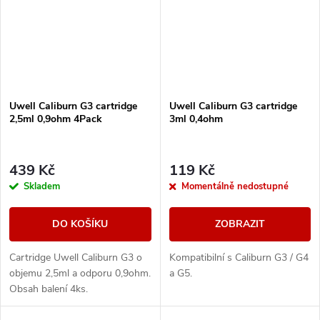
Uwell Caliburn G3 cartridge
Uwell Caliburn G3 cartridge
2,5ml 0,9ohm 4Pack
3ml 0,4ohm
439 Kč
119 Kč
Skladem
Momentálně nedostupné
DO KOŠÍKU
ZOBRAZIT
Cartridge Uwell Caliburn G3 o
Kompatibilní s Caliburn G3 / G4
objemu 2,5ml a odporu 0,9ohm.
a G5.
Obsah balení 4ks.