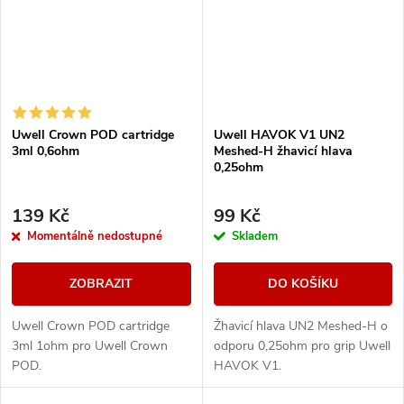
Uwell Crown POD cartridge
Uwell HAVOK V1 UN2
3ml 0,6ohm
Meshed-H žhavicí hlava
0,25ohm
139 Kč
99 Kč
Momentálně nedostupné
Skladem
ZOBRAZIT
DO KOŠÍKU
Uwell Crown POD cartridge
Žhavicí hlava UN2 Meshed-H o
3ml 1ohm pro Uwell Crown
odporu 0,25ohm pro grip Uwell
POD.
HAVOK V1.