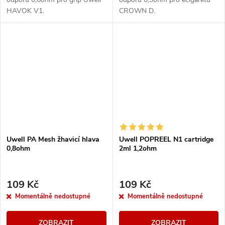
HAVOK V1.
CROWN D.
Uwell PA Mesh žhavicí hlava
Uwell POPREEL N1 cartridge
0,8ohm
2ml 1,2ohm
109 Kč
109 Kč
Momentálně nedostupné
Momentálně nedostupné
ZOBRAZIT
ZOBRAZIT