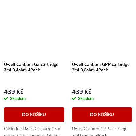
Uwell Caliburn G3 cartridge
Uwell Caliburn GPP cartridge
3ml 0,4ohm 4Pack
2ml 0,6ohm 4Pack
439 Kč
439 Kč
Skladem
Skladem
DO KOŠÍKU
DO KOŠÍKU
Cartridge Uwell Caliburn G3 o
Uwell Caliburn GPP cartridge
objemu 3ml a odporu 0,4ohm.
2ml 0,6ohm 4Pack.