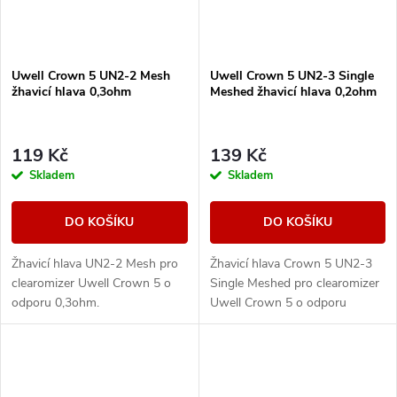
Uwell Crown 5 UN2-2 Mesh
Uwell Crown 5 UN2-3 Single
žhavicí hlava 0,3ohm
Meshed žhavicí hlava 0,2ohm
119 Kč
139 Kč
Skladem
Skladem
DO KOŠÍKU
DO KOŠÍKU
Žhavicí hlava UN2-2 Mesh pro
Žhavicí hlava Crown 5 UN2-3
clearomizer Uwell Crown 5 o
Single Meshed pro clearomizer
odporu 0,3ohm.
Uwell Crown 5 o odporu
0,2ohm.