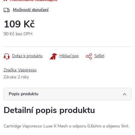
Možnosti doručení
109 Kč
90 Kč bez DPH
Měrná
cena:
Dotaz k produktu
Hlídací pes
Sdílet
Značka:
Vaporesso
Záruka
:
2 roky
Popis produktu
Detailní popis produktu
Cartridge Vaporesso Luxe X Mesh o odporu 0,6ohm a objemu 5ml.