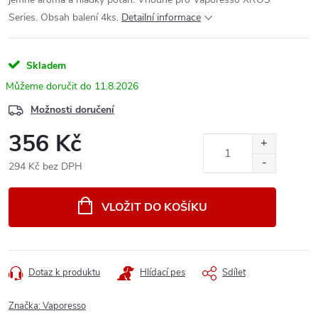
Series. Obsah balení 4ks.
Detailní informace
Skladem
11.8.2026
Možnosti doručení
356 Kč
294 Kč bez DPH
Měrná
cena:
VLOŽIT DO KOŠÍKU
Dotaz k produktu
Hlídací pes
Sdílet
Značka:
Vaporesso