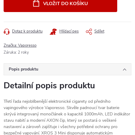
cena:
VLOŽIT DO KOŠÍKU
Dotaz k produktu
Hlídací pes
Sdílet
Značka:
Vaporesso
Záruka
:
2 roky
Popis produktu
Detailní popis produktu
Třetí řada nejoblíbenější elektronické cigarety od předního
vapingového výrobce Vaporesso. Skvěle padnoucí tvar baterie
skrývá integrovaný monočlánek o kapacitě 1000mAh, LED indikátor
stavu nabití a moderní AXON čip, který se postará o veškeré
nastavení a zároveň zajišťuje i všechny potřebné ochrany pro
bezpečné vapování. XROS 3 Mini disponuje automatickým