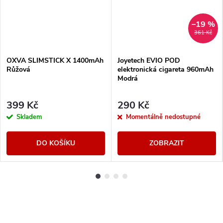
–19 %
361 Kč
OXVA SLIMSTICK X 1400mAh
Joyetech EVIO POD
Růžová
elektronická cigareta 960mAh
Modrá
399 Kč
290 Kč
Skladem
Momentálně nedostupné
DO KOŠÍKU
ZOBRAZIT