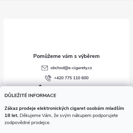
a
t
í
obchod
@
e-cigarety.cz
+420 775 110 600
facebook.com/e-cigarety.cz
DŮLEŽITÉ INFORMACE
Zákaz prodeje elektronických cigaret osobám mladším
18 let.
Děkujeme Vám, že svým nákupem podporujete
zodpovědné prodejce.