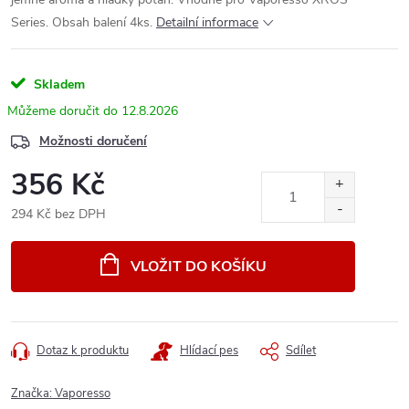
Series. Obsah balení 4ks.
Detailní informace
Skladem
12.8.2026
Možnosti doručení
356 Kč
294 Kč bez DPH
Měrná
cena:
VLOŽIT DO KOŠÍKU
Dotaz k produktu
Hlídací pes
Sdílet
Značka:
Vaporesso