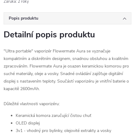
Záruka
:
2 roky
Popis produktu
Detailní popis produktu
"Ultra portable" vaporizér Flowermate Aura se vyznačuje
kompaktním a diskrétním designem, snadnou obsluhou a kvalitním
zpracováním. Flowermate Aura je osazen keramickou komorou pro
suché materiály, oleje a vosky. Snadné ovládání zajišťuje digitální
displej s nastavením teploty. Součástí vaporizéru je vnitřní baterie o
kapacitě 2600mAh.
Důležité vlastnosti vaporizéru:
Keramická komora zaručující čistou chuť
OLED displej
3v1 - vhodný pro bylinky, olejovité extrakty a vosky