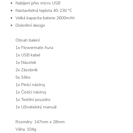
Nabíjení přes micro USB
Nastavitelná teplota 40-230 °C
Velká kapacita baterie 2600mAh
Diskrétní design
Obsah balení:
1x Flowermate Aura
1x USB kabel
1x Náustek
2x Zásobník
5x Sítko
1x Plnící nástroj
1x Čistící nástroj
1x Textilní pouzdro
1x Uživatelský manuál
Rozměry: 147mm x 28mm
Váha: 104g