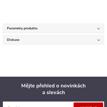
Parametry produktu
Diskuse
Mějte přehled o novinkách
a slevách
Z