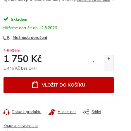
Skladem
12.8.2026
Možnosti doručení
1 990 Kč
1 750 Kč
1 446 Kč bez DPH
Měrná
cena:
VLOŽIT DO KOŠÍKU
Dotaz k produktu
Hlídací pes
Sdílet
Značka:
Flowermate