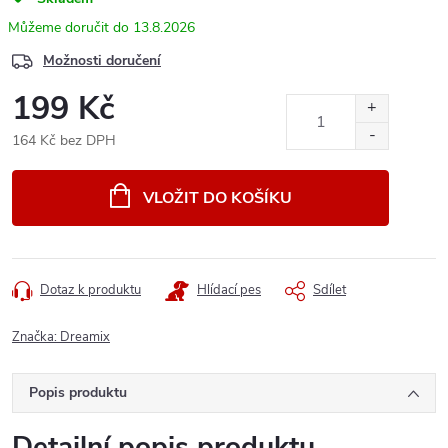
13.8.2026
Možnosti doručení
199 Kč
164 Kč bez DPH
Měrná
cena:
VLOŽIT DO KOŠÍKU
Dotaz k produktu
Hlídací pes
Sdílet
Značka:
Dreamix
Popis produktu
Detailní popis produktu