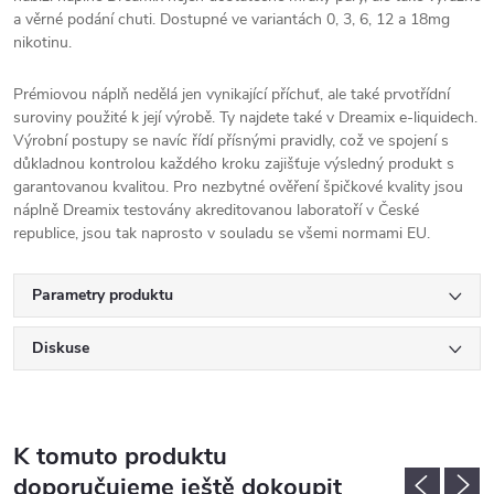
a věrné podání chuti. Dostupné ve variantách 0, 3, 6, 12 a 18mg
nikotinu.
Prémiovou náplň nedělá jen vynikající příchuť, ale také prvotřídní
suroviny použité k její výrobě. Ty najdete také v Dreamix e-liquidech.
Výrobní postupy se navíc řídí přísnými pravidly, což ve spojení s
důkladnou kontrolou každého kroku zajišťuje výsledný produkt s
garantovanou kvalitou. Pro nezbytné ověření špičkové kvality jsou
náplně Dreamix testovány akreditovanou laboratoří v České
republice, jsou tak naprosto v souladu se všemi normami EU.
Parametry produktu
Diskuse
K tomuto produktu
doporučujeme ještě dokoupit