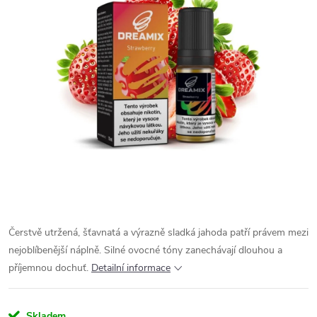
Čerstvě utržená, šťavnatá a výrazně sladká jahoda patří právem mezi
nejoblíbenější náplně. Silné ovocné tóny zanechávají dlouhou a
příjemnou dochuť.
Detailní informace
Skladem