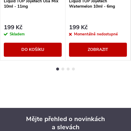
Liquid TOP Joyetech Usa Mix
Liquid TOP Joyetech
10ml - 11mg
Watermelon 10ml - 6mg
199 Kč
199 Kč
Skladem
Momentálně nedostupné
DO KOŠÍKU
ZOBRAZIT
Mějte přehled o novinkách
a slevách