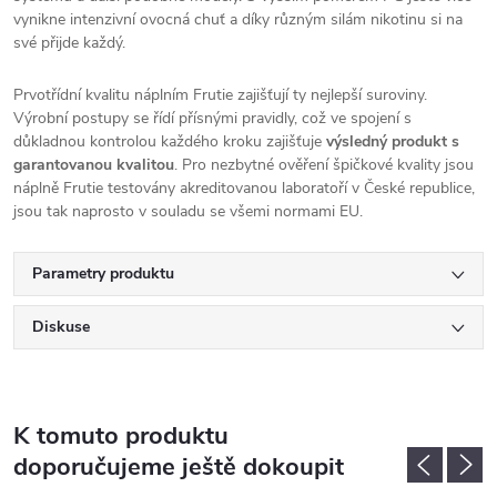
vynikne intenzivní ovocná chuť a díky různým silám nikotinu si na
své přijde každý.
Prvotřídní kvalitu náplním Frutie zajišťují ty nejlepší suroviny.
Výrobní postupy se řídí přísnými pravidly, což ve spojení s
důkladnou kontrolou každého kroku zajišťuje
výsledný produkt s
garantovanou kvalitou
. Pro nezbytné ověření špičkové kvality jsou
náplně Frutie testovány akreditovanou laboratoří v České republice,
jsou tak naprosto v souladu se všemi normami EU.
Parametry produktu
Diskuse
K tomuto produktu
doporučujeme ještě dokoupit