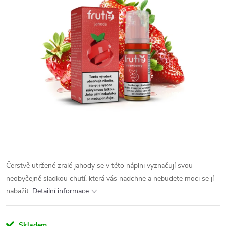
Čerstvě utržené zralé jahody se v této náplni vyznačují svou
neobyčejně sladkou chutí, která vás nadchne a nebudete moci se jí
nabažit.
Detailní informace
Skladem