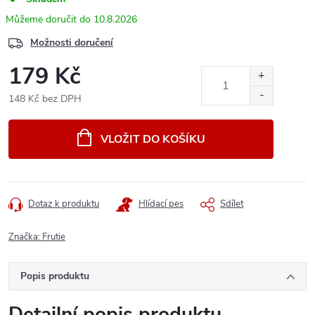
10.8.2026
Možnosti doručení
179 Kč
148 Kč bez DPH
Měrná
cena:
VLOŽIT DO KOŠÍKU
Dotaz k produktu
Hlídací pes
Sdílet
Značka:
Frutie
Popis produktu
Detailní popis produktu