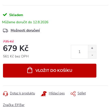
Skladem
12.8.2026
Možnosti doručení
735 Kč
679 Kč
561 Kč bez DPH
Měrná
cena:
VLOŽIT DO KOŠÍKU
Dotaz k produktu
Hlídací pes
Sdílet
Značka:
Elf Bar