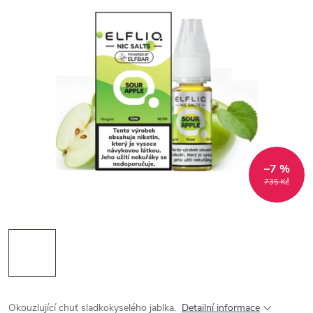
–7 %
735 Kč
Okouzlující chuť sladkokyselého jablka.
Detailní informace