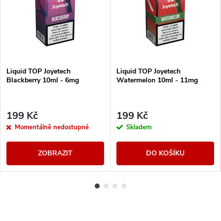
Liquid TOP Joyetech
Liquid TOP Joyetech
Blackberry 10ml - 6mg
Watermelon 10ml - 11mg
199 Kč
199 Kč
Momentálně nedostupné
Skladem
ZOBRAZIT
DO KOŠÍKU