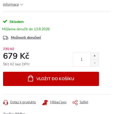
informace
Skladem
13.8.2026
Možnosti doručení
735 Kč
679 Kč
561 Kč bez DPH
Měrná
cena:
VLOŽIT DO KOŠÍKU
Dotaz k produktu
Hlídací pes
Sdílet