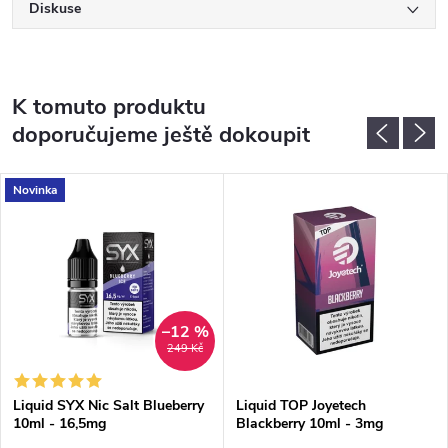
Diskuse
K tomuto produktu
doporučujeme ještě dokoupit
Novinka
–12 %
249 Kč
Liquid SYX Nic Salt Blueberry
Liquid TOP Joyetech
10ml - 16,5mg
Blackberry 10ml - 3mg