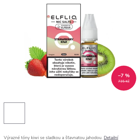
–7 %
735 Kč
Výrazné tóny kiwi se sladkou a šťavnatou jahodou.
Detailní