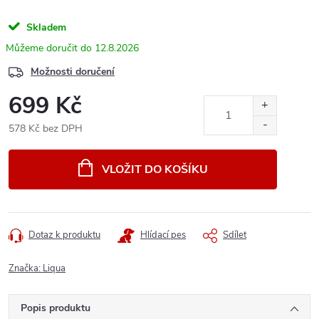
Skladem
12.8.2026
Možnosti doručení
699 Kč
578 Kč bez DPH
Měrná
cena:
VLOŽIT DO KOŠÍKU
Dotaz k produktu
Hlídací pes
Sdílet
Značka:
Liqua
Popis produktu