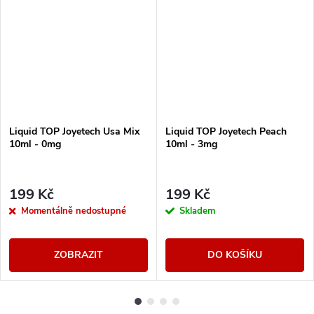
Liquid TOP Joyetech Usa Mix
Liquid TOP Joyetech Peach
10ml - 0mg
10ml - 3mg
199 Kč
199 Kč
Momentálně nedostupné
Skladem
ZOBRAZIT
DO KOŠÍKU