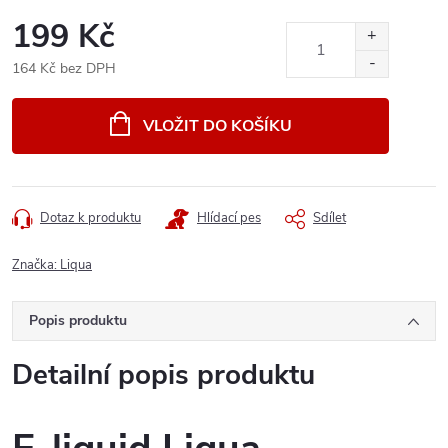
199 Kč
164 Kč bez DPH
Měrná
cena:
VLOŽIT DO KOŠÍKU
Dotaz k produktu
Hlídací pes
Sdílet
Značka:
Liqua
Popis produktu
Detailní popis produktu