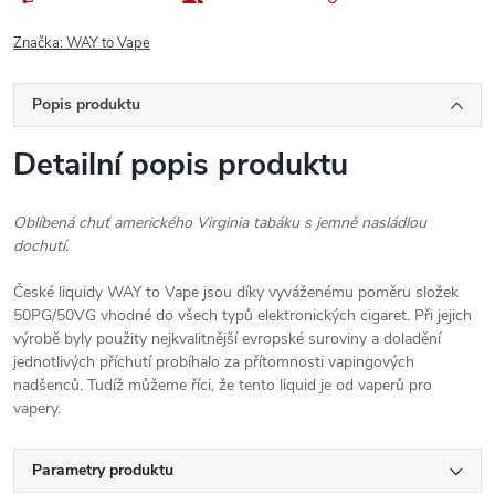
Značka:
WAY to Vape
Popis produktu
Detailní popis produktu
Oblíbená chuť amerického Virginia tabáku s jemně nasládlou
dochutí.
České liquidy WAY to Vape jsou díky vyváženému poměru složek
50PG/50VG vhodné do všech typů elektronických cigaret. Při jejich
výrobě byly použity nejkvalitnější evropské suroviny a doladění
jednotlivých příchutí probíhalo za přítomnosti vapingových
nadšenců. Tudíž můžeme říci, že tento liquid je od vaperů pro
vapery.
Parametry produktu