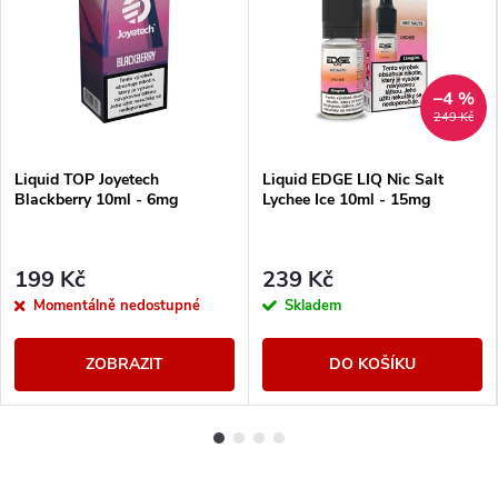
–4 %
249 Kč
Liquid TOP Joyetech
Liquid EDGE LIQ Nic Salt
Blackberry 10ml - 6mg
Lychee Ice 10ml - 15mg
199 Kč
239 Kč
Momentálně nedostupné
Skladem
ZOBRAZIT
DO KOŠÍKU