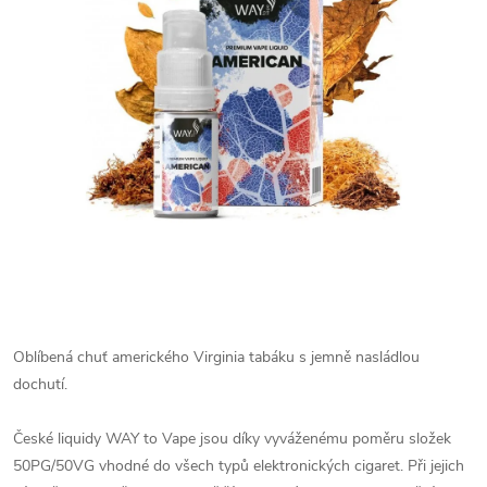
Oblíbená chuť amerického Virginia tabáku s jemně nasládlou
dochutí.
České liquidy WAY to Vape jsou díky vyváženému poměru složek
50PG/50VG vhodné do všech typů elektronických cigaret. Při jejich