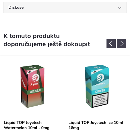
Diskuse
K tomuto produktu
doporučujeme ještě dokoupit
Liquid TOP Joyetech
Liquid TOP Joyetech Ice 10ml -
Watermelon 10ml - 0mg
16mg