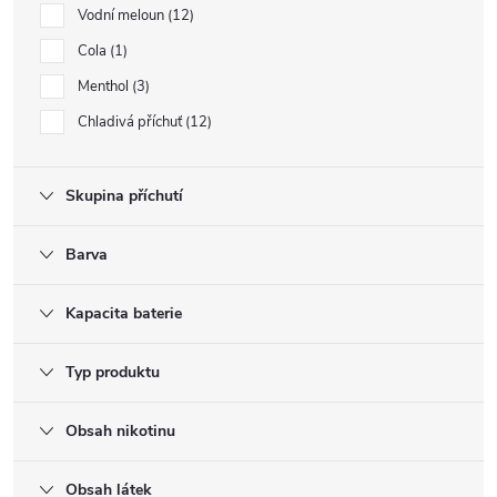
Vodní meloun
12
Cola
1
Menthol
3
Chladivá příchuť
12
Skupina příchutí
Barva
Kapacita baterie
Typ produktu
Obsah nikotinu
Obsah látek