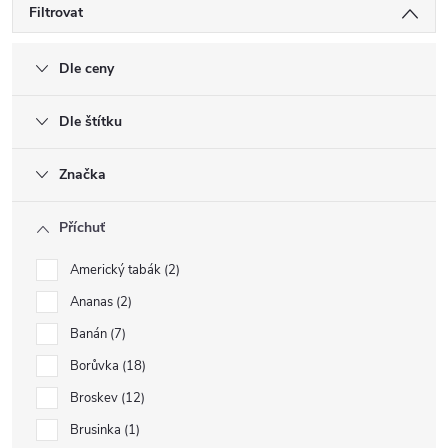
Filtrovat
Dle ceny
Dle štítku
Značka
Příchuť
Americký tabák
2
Ananas
2
Banán
7
Borůvka
18
Broskev
12
Brusinka
1