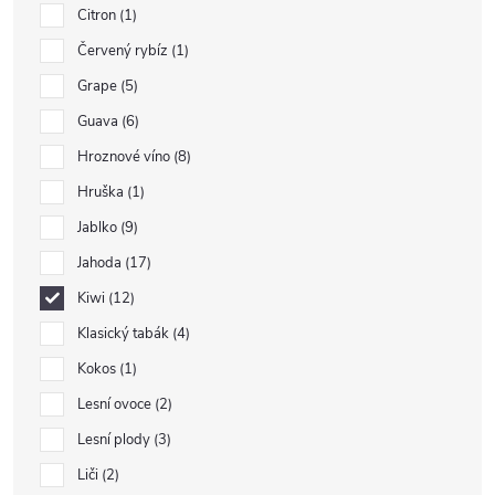
Citron
1
Červený rybíz
1
Grape
5
Guava
6
Hroznové víno
8
Hruška
1
Jablko
9
Jahoda
17
Kiwi
12
Klasický tabák
4
Kokos
1
Lesní ovoce
2
Lesní plody
3
Liči
2