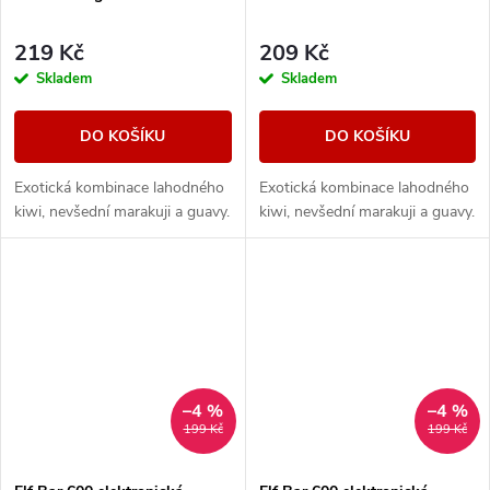
219 Kč
209 Kč
Skladem
Skladem
DO KOŠÍKU
DO KOŠÍKU
Exotická kombinace lahodného
Exotická kombinace lahodného
kiwi, nevšední marakuji a guavy.
kiwi, nevšední marakuji a guavy.
–4 %
–4 %
199 Kč
199 Kč