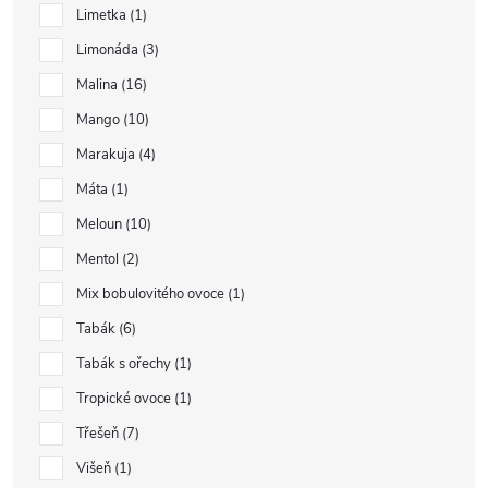
Limetka
1
Limonáda
3
Malina
16
Mango
10
Marakuja
4
Máta
1
Meloun
10
Mentol
2
Mix bobulovitého ovoce
1
Tabák
6
Tabák s ořechy
1
Tropické ovoce
1
Třešeň
7
Višeň
1