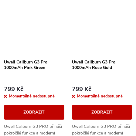
displejem přes celou...
displejem přes celou...
Uwell Caliburn G3 Pro
Uwell Caliburn G3 Pro
1000mAh Pink Green
1000mAh Rose Gold
799 Kč
799 Kč
Momentálně nedostupné
Momentálně nedostupné
ZOBRAZIT
ZOBRAZIT
Uwell Caliburn G3 PRO přináší
Uwell Caliburn G3 PRO přináší
pokročilé funkce a moderní
pokročilé funkce a moderní