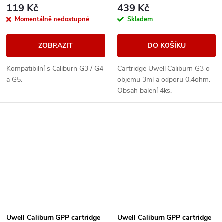
119 Kč
439 Kč
Momentálně nedostupné
Skladem
ZOBRAZIT
DO KOŠÍKU
Kompatibilní s Caliburn G3 / G4
Cartridge Uwell Caliburn G3 o
a G5.
objemu 3ml a odporu 0,4ohm.
Obsah balení 4ks.
Uwell Caliburn GPP cartridge
Uwell Caliburn GPP cartridge