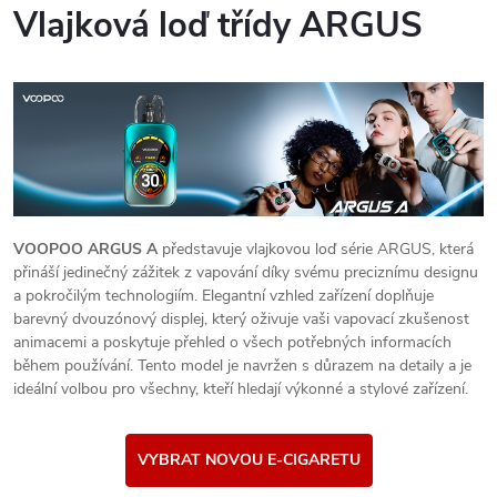
Vlajková loď třídy ARGUS
VOOPOO ARGUS A
představuje vlajkovou loď série ARGUS, která
přináší jedinečný zážitek z vapování díky svému preciznímu designu
a pokročilým technologiím. Elegantní vzhled zařízení doplňuje
barevný dvouzónový displej, který oživuje vaši vapovací zkušenost
animacemi a poskytuje přehled o všech potřebných informacích
během používání. Tento model je navržen s důrazem na detaily a je
ideální volbou pro všechny, kteří hledají výkonné a stylové zařízení.
VYBRAT NOVOU E-CIGARETU