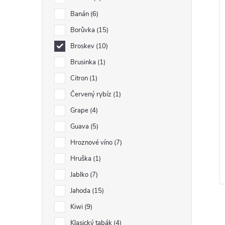
Banán
6
Borůvka
15
Broskev
10
Brusinka
1
Citron
1
Červený rybíz
1
Grape
4
Guava
5
Hroznové víno
7
Hruška
1
Jablko
7
Jahoda
15
Kiwi
9
Klasický tabák
4