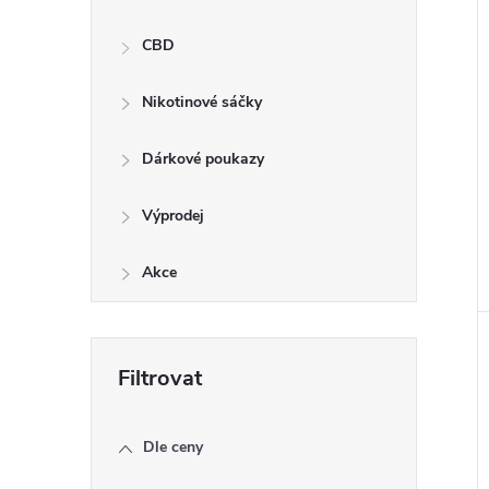
CBD
Nikotinové sáčky
Dárkové poukazy
Výprodej
Akce
Dle ceny