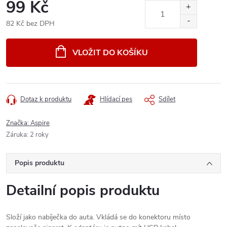
99 Kč
82 Kč bez DPH
Měrná
cena:
VLOŽIT DO KOŠÍKU
Dotaz k produktu
Hlídací pes
Sdílet
Značka:
Aspire
Záruka
:
2 roky
Popis produktu
Detailní popis produktu
Složí jako nabíječka do auta. Vkládá se do konektoru místo