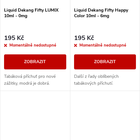
Liquid Dekang Fifty LUMIX
Liquid Dekang Fifty Happy
10ml - 0mg
Color 10ml - 6mg
195 Kč
195 Kč
Momentálně nedostupné
Momentálně nedostupné
ZOBRAZIT
ZOBRAZIT
Tabáková příchuť pro nové
Další z řady oblíbených
zážitky, modrá je dobrá.
tabákových příchutí.