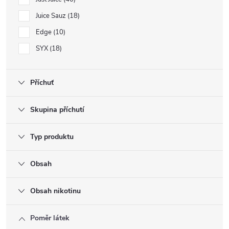
Juice Sauz
18
Edge
10
SYX
18
Příchuť
Skupina příchutí
Typ produktu
Obsah
Obsah nikotinu
Poměr látek