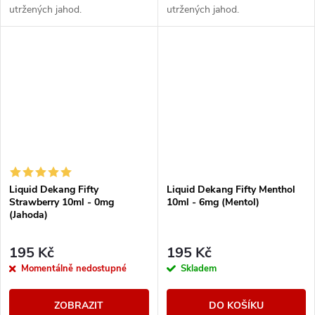
utržených jahod.
utržených jahod.
Liquid Dekang Fifty
Liquid Dekang Fifty Menthol
Strawberry 10ml - 0mg
10ml - 6mg (Mentol)
(Jahoda)
195 Kč
195 Kč
Momentálně nedostupné
Skladem
ZOBRAZIT
DO KOŠÍKU