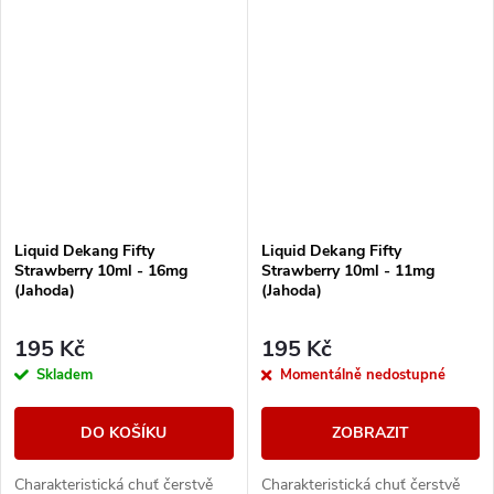
Liquid Dekang Fifty
Liquid Dekang Fifty
Strawberry 10ml - 16mg
Strawberry 10ml - 11mg
(Jahoda)
(Jahoda)
195 Kč
195 Kč
Skladem
Momentálně nedostupné
DO KOŠÍKU
ZOBRAZIT
Charakteristická chuť čerstvě
Charakteristická chuť čerstvě