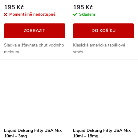
195 Kč
195 Kč
Momentálně nedostupné
Skladem
ZOBRAZIT
DO KOŠÍKU
Sladká a šťavnatá chuť vodního
Klasická americká tabáková
melounu.
směs.
Liquid Dekang Fifty USA Mix
Liquid Dekang Fifty USA Mix
10ml - 3mg
10ml - 18mg