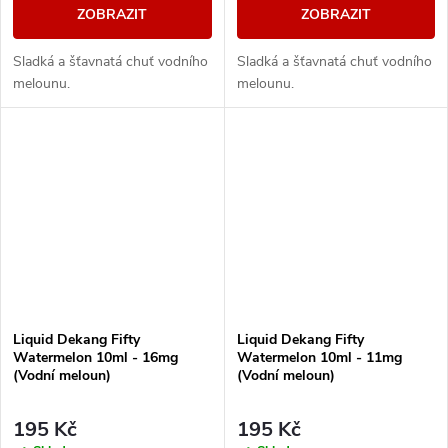
ZOBRAZIT
ZOBRAZIT
Sladká a šťavnatá chuť vodního
Sladká a šťavnatá chuť vodního
melounu.
melounu.
Liquid Dekang Fifty
Liquid Dekang Fifty
Watermelon 10ml - 16mg
Watermelon 10ml - 11mg
(Vodní meloun)
(Vodní meloun)
195 Kč
195 Kč