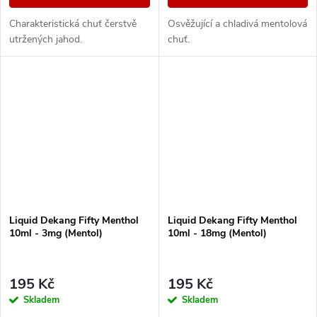
Charakteristická chuť čerstvě
Osvěžující a chladivá mentolová
utržených jahod.
chuť.
Liquid Dekang Fifty Menthol
Liquid Dekang Fifty Menthol
10ml - 3mg (Mentol)
10ml - 18mg (Mentol)
195 Kč
195 Kč
Skladem
Skladem