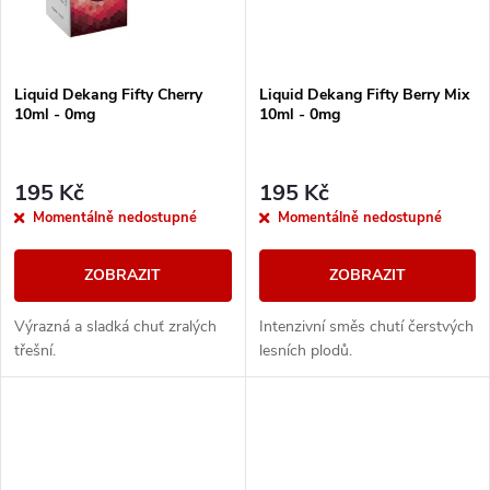
Liquid Dekang Fifty Cherry
Liquid Dekang Fifty Berry Mix
10ml - 0mg
10ml - 0mg
195 Kč
195 Kč
Momentálně nedostupné
Momentálně nedostupné
ZOBRAZIT
ZOBRAZIT
Výrazná a sladká chuť zralých
Intenzivní směs chutí čerstvých
třešní.
lesních plodů.