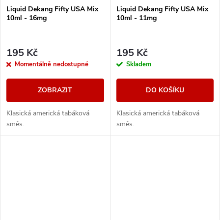
Liquid Dekang Fifty USA Mix
Liquid Dekang Fifty USA Mix
10ml - 16mg
10ml - 11mg
195 Kč
195 Kč
Momentálně nedostupné
Skladem
ZOBRAZIT
DO KOŠÍKU
Klasická americká tabáková
Klasická americká tabáková
směs.
směs.