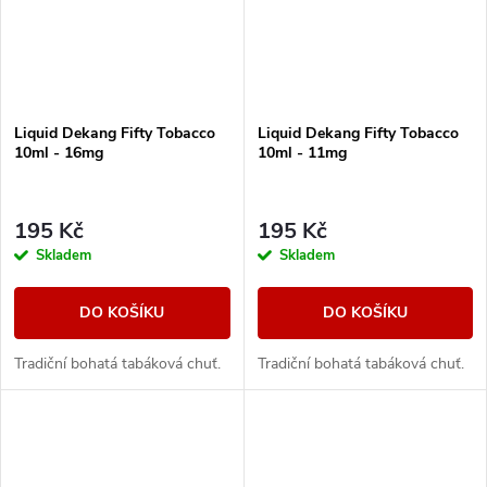
Liquid Dekang Fifty Tobacco
Liquid Dekang Fifty Tobacco
10ml - 16mg
10ml - 11mg
195 Kč
195 Kč
Skladem
Skladem
DO KOŠÍKU
DO KOŠÍKU
Tradiční bohatá tabáková chuť.
Tradiční bohatá tabáková chuť.