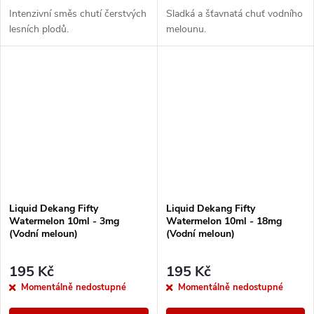
Intenzivní směs chutí čerstvých
Sladká a šťavnatá chuť vodního
lesních plodů.
melounu.
Liquid Dekang Fifty
Liquid Dekang Fifty
Watermelon 10ml - 3mg
Watermelon 10ml - 18mg
(Vodní meloun)
(Vodní meloun)
195 Kč
195 Kč
Momentálně nedostupné
Momentálně nedostupné