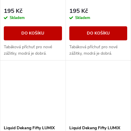
195 Kč
195 Kč
Skladem
Skladem
DO KOŠÍKU
DO KOŠÍKU
Tabáková příchuť pro nové
Tabáková příchuť pro nové
zážitky, modrá je dobrá.
zážitky, modrá je dobrá.
Liquid Dekang Fifty LUMIX
Liquid Dekang Fifty LUMIX