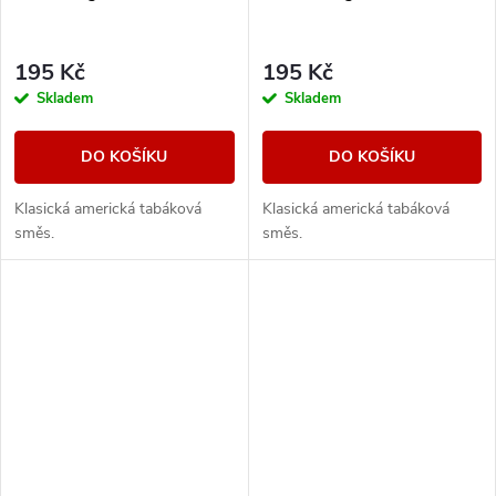
195 Kč
195 Kč
Skladem
Skladem
DO KOŠÍKU
DO KOŠÍKU
Klasická americká tabáková
Klasická americká tabáková
směs.
směs.