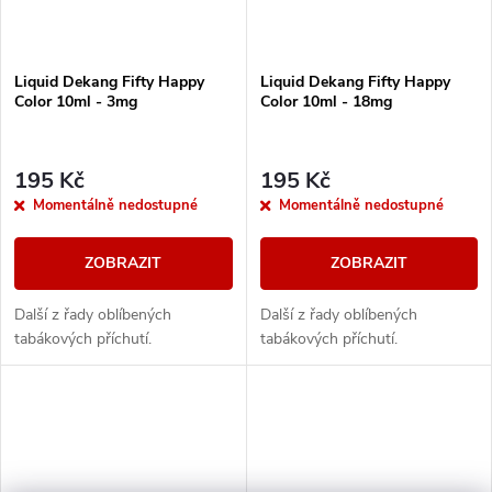
Liquid Dekang Fifty Happy
Liquid Dekang Fifty Happy
Color 10ml - 3mg
Color 10ml - 18mg
195 Kč
195 Kč
Momentálně nedostupné
Momentálně nedostupné
ZOBRAZIT
ZOBRAZIT
Další z řady oblíbených
Další z řady oblíbených
tabákových příchutí.
tabákových příchutí.