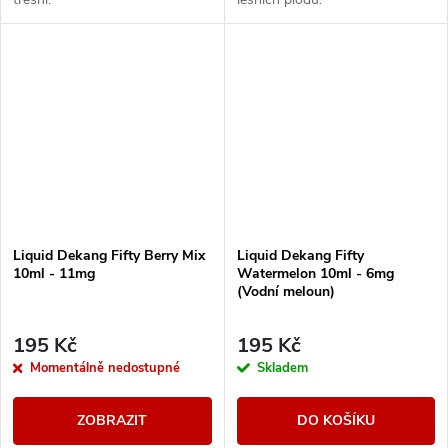
Liquid Dekang Fifty Berry Mix
Liquid Dekang Fifty
10ml - 11mg
Watermelon 10ml - 6mg
(Vodní meloun)
195 Kč
195 Kč
Momentálně nedostupné
Skladem
ZOBRAZIT
DO KOŠÍKU