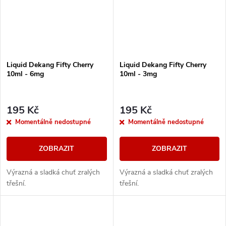
Liquid Dekang Fifty Cherry
Liquid Dekang Fifty Cherry
10ml - 6mg
10ml - 3mg
195 Kč
195 Kč
Momentálně nedostupné
Momentálně nedostupné
ZOBRAZIT
ZOBRAZIT
Výrazná a sladká chuť zralých
Výrazná a sladká chuť zralých
třešní.
třešní.