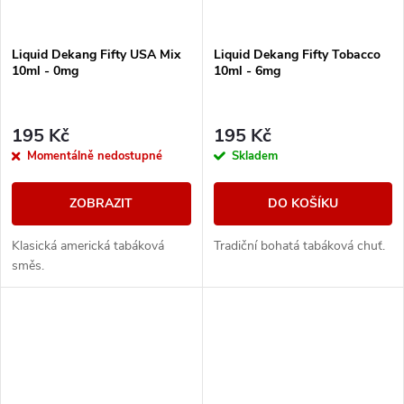
Liquid Dekang Fifty USA Mix
Liquid Dekang Fifty Tobacco
10ml - 0mg
10ml - 6mg
195 Kč
195 Kč
Momentálně nedostupné
Skladem
ZOBRAZIT
DO KOŠÍKU
Klasická americká tabáková
Tradiční bohatá tabáková chuť.
směs.