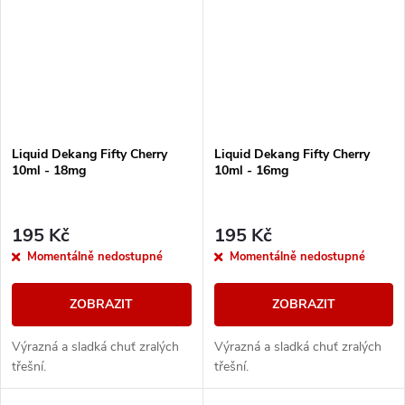
Liquid Dekang Fifty Cherry
Liquid Dekang Fifty Cherry
10ml - 18mg
10ml - 16mg
195 Kč
195 Kč
Momentálně nedostupné
Momentálně nedostupné
ZOBRAZIT
ZOBRAZIT
Výrazná a sladká chuť zralých
Výrazná a sladká chuť zralých
třešní.
třešní.