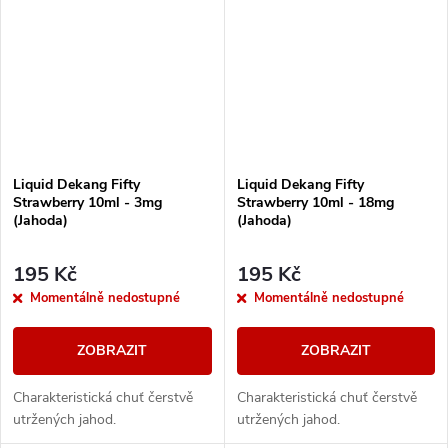
Liquid Dekang Fifty
Liquid Dekang Fifty
Strawberry 10ml - 3mg
Strawberry 10ml - 18mg
(Jahoda)
(Jahoda)
195 Kč
195 Kč
Momentálně nedostupné
Momentálně nedostupné
ZOBRAZIT
ZOBRAZIT
Charakteristická chuť čerstvě
Charakteristická chuť čerstvě
utržených jahod.
utržených jahod.