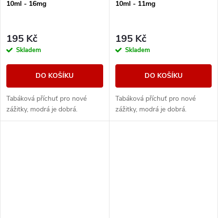
10ml - 16mg
10ml - 11mg
195 Kč
195 Kč
Skladem
Skladem
DO KOŠÍKU
DO KOŠÍKU
Tabáková příchuť pro nové
Tabáková příchuť pro nové
zážitky, modrá je dobrá.
zážitky, modrá je dobrá.