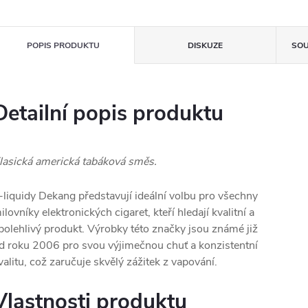
POPIS PRODUKTU
DISKUZE
SOU
Detailní popis produktu
lasická americká tabáková směs.
-liquidy Dekang představují ideální volbu pro všechny
ilovníky elektronických cigaret, kteří hledají kvalitní a
polehlivý produkt. Výrobky této značky jsou známé již
d roku 2006 pro svou výjimečnou chuť a konzistentní
valitu, což zaručuje skvělý zážitek z vapování.
Vlastnosti produktu