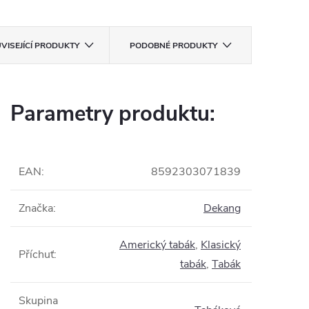
VISEJÍCÍ PRODUKTY
PODOBNÉ PRODUKTY
Parametry produktu:
EAN
:
8592303071839
Značka
:
Dekang
Americký tabák
,
Klasický
Příchuť
:
tabák
,
Tabák
Skupina