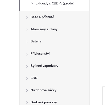
E-liquidy s CBD (Výprodej)
Báze a příchutě
Atomizéry a hlavy
Baterie
Příslušenství
Bylinné vaporizéry
CBD
Nikotinové sáčky
Dárkové poukazy