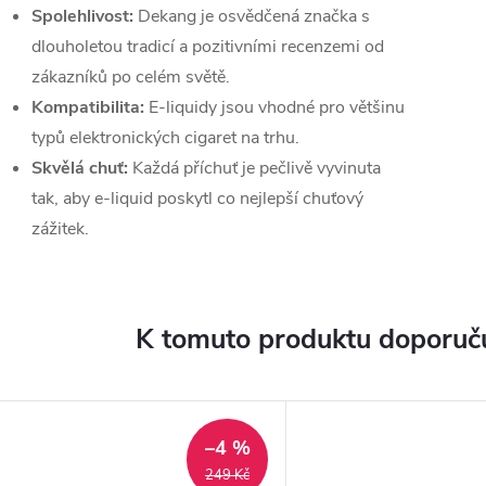
Spolehlivost:
Dekang je osvědčená značka s
dlouholetou tradicí a pozitivními recenzemi od
zákazníků po celém světě.
Kompatibilita:
E-liquidy jsou vhodné pro většinu
typů elektronických cigaret na trhu.
Skvělá chuť:
Každá příchuť je pečlivě vyvinuta
tak, aby e-liquid poskytl co nejlepší chuťový
zážitek.
K tomuto produktu doporuču
–4 %
249 Kč