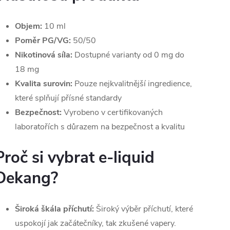
Objem:
10 ml
Poměr PG/VG:
50/50
Nikotinová síla:
Dostupné varianty od 0 mg do
18 mg
Kvalita surovin:
Pouze nejkvalitnější ingredience,
které splňují přísné standardy
Bezpečnost:
Vyrobeno v certifikovaných
laboratořích s důrazem na bezpečnost a kvalitu
Proč si vybrat e-liquid
Dekang?
Široká škála příchutí:
Široký výběr příchutí, které
uspokojí jak začátečníky, tak zkušené vapery.