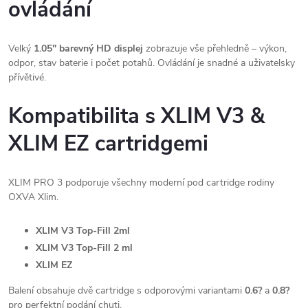
ovládání
Velký
1.05" barevný HD displej
zobrazuje vše přehledně – výkon,
odpor, stav baterie i počet potahů. Ovládání je snadné a uživatelsky
přívětivé.
Kompatibilita s XLIM V3 &
XLIM EZ cartridgemi
XLIM PRO 3 podporuje všechny moderní pod cartridge rodiny
OXVA Xlim.
XLIM V3 Top-Fill 2ml
XLIM V3 Top-Fill 2 ml
XLIM EZ
Balení obsahuje dvě cartridge s odporovými variantami
0.6?
a
0.8?
pro perfektní podání chuti.