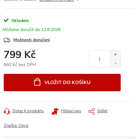
Skladem
12.8.2026
Možnosti doručení
799 Kč
660 Kč bez DPH
Měrná
cena:
VLOŽIT DO KOŠÍKU
Dotaz k produktu
Hlídací pes
Sdílet
Značka:
Oxva