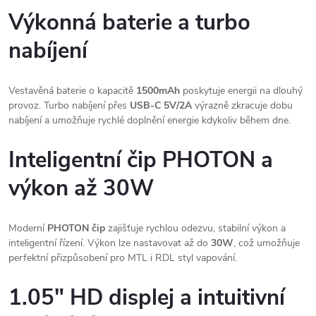
Výkonná baterie a turbo
nabíjení
Vestavěná baterie o kapacitě
1500mAh
poskytuje energii na dlouhý
provoz. Turbo nabíjení přes
USB-C 5V/2A
výrazně zkracuje dobu
nabíjení a umožňuje rychlé doplnění energie kdykoliv během dne.
Inteligentní čip PHOTON a
výkon až 30W
Moderní
PHOTON čip
zajišťuje rychlou odezvu, stabilní výkon a
inteligentní řízení. Výkon lze nastavovat až do
30W
, což umožňuje
perfektní přizpůsobení pro MTL i RDL styl vapování.
1.05" HD displej a intuitivní