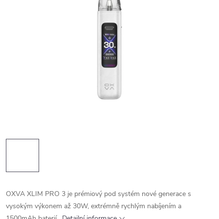
OXVA XLIM PRO 3 je prémiový pod systém nové generace s
vysokým výkonem až 30W, extrémně rychlým nabíjením a
1500mAh baterií.
Detailní informace