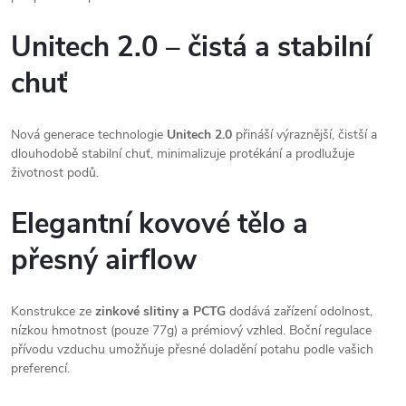
Unitech 2.0 – čistá a stabilní
chuť
Nová generace technologie
Unitech 2.0
přináší výraznější, čistší a
dlouhodobě stabilní chuť, minimalizuje protékání a prodlužuje
životnost podů.
Elegantní kovové tělo a
přesný airflow
Konstrukce ze
zinkové slitiny a PCTG
dodává zařízení odolnost,
nízkou hmotnost (pouze 77g) a prémiový vzhled. Boční regulace
přívodu vzduchu umožňuje přesné doladění potahu podle vašich
preferencí.