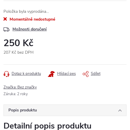
Položka byla vyprodána…
Momentálně nedostupné
Možnosti doručení
250 Kč
207 Kč bez DPH
Měrná
cena:
Dotaz k produktu
Hlídací pes
Sdílet
Značka:
Bez značky
Záruka
:
2 roky
Popis produktu
Detailní popis produktu