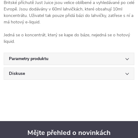
Britské příchutě Just Juice jsou velice oblíbené a vyhledávané po celé
Evropě. Jsou dodávány v 60ml lahvičkách, které obsahují 10ml
koncentrátu. Uživatel tak pouze přidá bázi do lahvičky, zatřese s ní a
má hotový e-liquid.
Jedná se o koncentrát, který se kape do báze, nejedná se o hotový
liquid.
Parametry produktu
Diskuse
Mějte přehled o novinkách