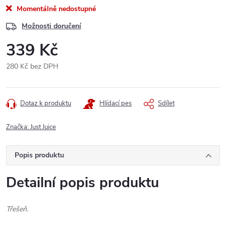
Momentálně nedostupné
Možnosti doručení
339 Kč
280 Kč bez DPH
Měrná
cena:
Dotaz k produktu
Hlídací pes
Sdílet
Značka:
Just Juice
Popis produktu
Detailní popis produktu
Třešeň.