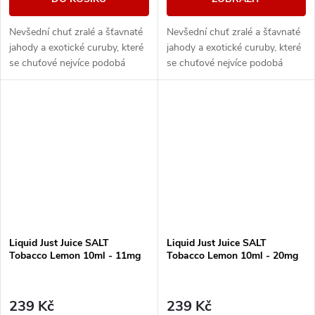
Nevšední chuť zralé a šťavnaté
Nevšední chuť zralé a šťavnaté
jahody a exotické curuby, které
jahody a exotické curuby, které
se chuťové nejvíce podobá
se chuťové nejvíce podobá
jablku.
jablku.
Liquid Just Juice SALT
Liquid Just Juice SALT
Tobacco Lemon 10ml - 11mg
Tobacco Lemon 10ml - 20mg
239 Kč
239 Kč