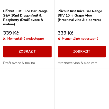
Příchuť Just Juice Bar Range
Příchuť Just Juice Bar Range
S&V 10ml Dragonfruit &
S&V 10ml Grape Aloe
Raspberry (Dračí ovoce &
(Hroznové víno & aloe vera)
malina)
339 Kč
339 Kč
Momentálně nedostupné
Momentálně nedostupné
ZOBRAZIT
ZOBRAZIT
Dračí ovoce & malina.
Hroznové víno & aloe vera.