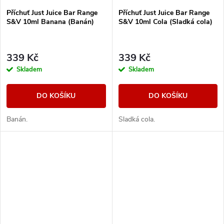
Příchuť Just Juice Bar Range
Příchuť Just Juice Bar Range
S&V 10ml Banana (Banán)
S&V 10ml Cola (Sladká cola)
339 Kč
339 Kč
Skladem
Skladem
DO KOŠÍKU
DO KOŠÍKU
Banán.
Sladká cola.