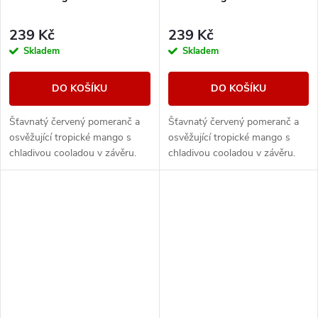
239 Kč
239 Kč
Skladem
Skladem
DO KOŠÍKU
DO KOŠÍKU
Šťavnatý červený pomeranč a
Šťavnatý červený pomeranč a
osvěžující tropické mango s
osvěžující tropické mango s
chladivou cooladou v závěru.
chladivou cooladou v závěru.