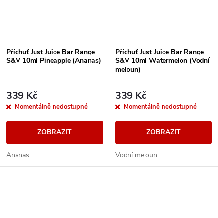
Příchuť Just Juice Bar Range
Příchuť Just Juice Bar Range
S&V 10ml Pineapple (Ananas)
S&V 10ml Watermelon (Vodní
meloun)
339 Kč
339 Kč
Momentálně nedostupné
Momentálně nedostupné
ZOBRAZIT
ZOBRAZIT
Ananas.
Vodní meloun.