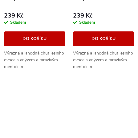
239 Kč
239 Kč
Skladem
Skladem
DO KOŠÍKU
DO KOŠÍKU
Výrazná a lahodná chuť lesního
Výrazná a lahodná chuť lesního
ovoce s anýzem a mrazivým
ovoce s anýzem a mrazivým
mentolem.
mentolem.