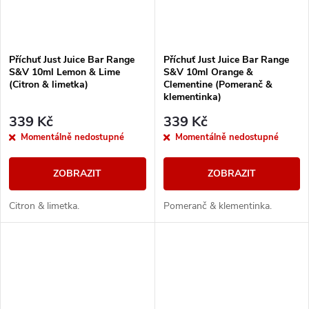
Příchuť Just Juice Bar Range
Příchuť Just Juice Bar Range
S&V 10ml Lemon & Lime
S&V 10ml Orange &
(Citron & limetka)
Clementine (Pomeranč &
klementinka)
339 Kč
339 Kč
Momentálně nedostupné
Momentálně nedostupné
ZOBRAZIT
ZOBRAZIT
Citron & limetka.
Pomeranč & klementinka.