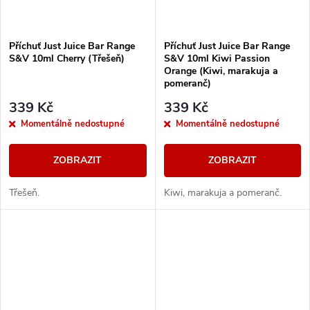
Příchuť Just Juice Bar Range
Příchuť Just Juice Bar Range
S&V 10ml Cherry (Třešeň)
S&V 10ml Kiwi Passion
Orange (Kiwi, marakuja a
pomeranč)
339 Kč
339 Kč
Momentálně nedostupné
Momentálně nedostupné
ZOBRAZIT
ZOBRAZIT
Třešeň.
Kiwi, marakuja a pomeranč.