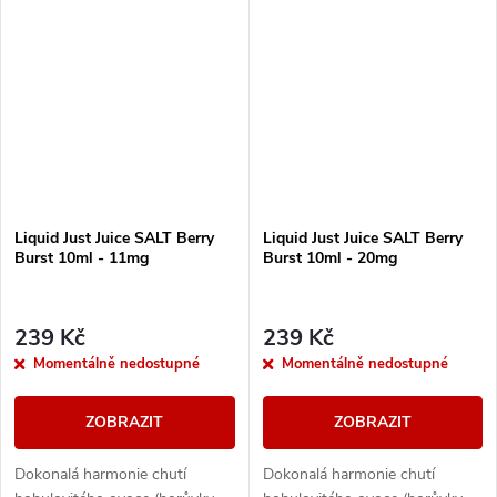
Liquid Just Juice SALT Berry
Liquid Just Juice SALT Berry
Burst 10ml - 11mg
Burst 10ml - 20mg
239 Kč
239 Kč
Momentálně nedostupné
Momentálně nedostupné
ZOBRAZIT
ZOBRAZIT
Dokonalá harmonie chutí
Dokonalá harmonie chutí