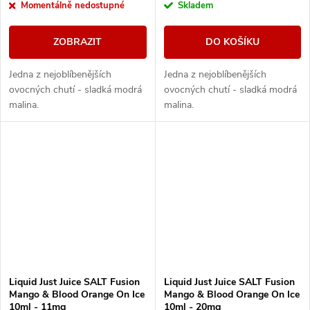
Momentálně nedostupné
Skladem
ZOBRAZIT
DO KOŠÍKU
Jedna z nejoblíbenějších
Jedna z nejoblíbenějších
ovocných chutí - sladká modrá
ovocných chutí - sladká modrá
malina.
malina.
Liquid Just Juice SALT Fusion
Liquid Just Juice SALT Fusion
Mango & Blood Orange On Ice
Mango & Blood Orange On Ice
10ml - 11mg
10ml - 20mg