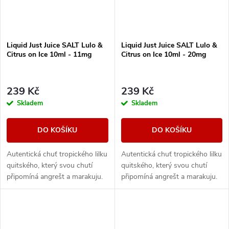
Liquid Just Juice SALT Lulo &
Liquid Just Juice SALT Lulo &
Citrus on Ice 10ml - 11mg
Citrus on Ice 10ml - 20mg
239 Kč
239 Kč
Skladem
Skladem
DO KOŠÍKU
DO KOŠÍKU
Autentická chuť tropického lilku
Autentická chuť tropického lilku
quitského, který svou chutí
quitského, který svou chutí
připomíná angrešt a marakuju.
připomíná angrešt a marakuju.
Příjemnou kyselinku a svěžest
Příjemnou kyselinku a svěžest
ještě umocní druhá složka v
ještě umocní druhá složka v
podobě...
podobě...