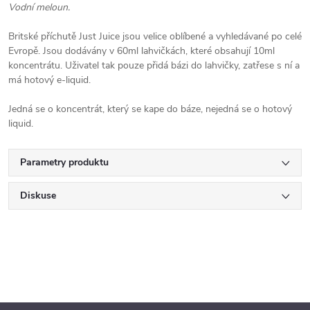
Vodní meloun.
Britské příchutě Just Juice jsou velice oblíbené a vyhledávané po celé
Evropě. Jsou dodávány v 60ml lahvičkách, které obsahují 10ml
koncentrátu. Uživatel tak pouze přidá bázi do lahvičky, zatřese s ní a
má hotový e-liquid.
Jedná se o koncentrát, který se kape do báze, nejedná se o hotový
liquid.
Parametry produktu
Diskuse