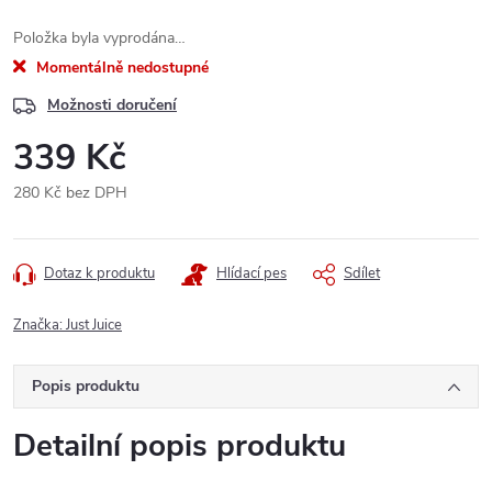
Položka byla vyprodána…
Momentálně nedostupné
Možnosti doručení
339 Kč
280 Kč bez DPH
Měrná
cena:
Dotaz k produktu
Hlídací pes
Sdílet
Značka:
Just Juice
Popis produktu
Detailní popis produktu