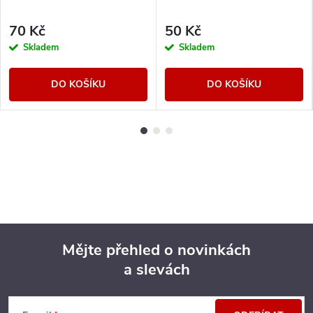
70 Kč
50 Kč
Skladem
Skladem
DO KOŠÍKU
DO KOŠÍKU
Mějte přehled o novinkách
a slevách
Z