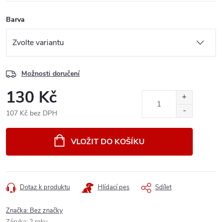
Barva
Možnosti doručení
130 Kč
107 Kč bez DPH
Měrná
cena:
VLOŽIT DO KOŠÍKU
Dotaz k produktu
Hlídací pes
Sdílet
Značka:
Bez značky