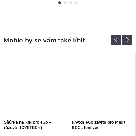
Šňůrka na krk pro eGo -
Krytka eGo závitu pro Mega
růžová (JOYETECH)
BCC atomizér