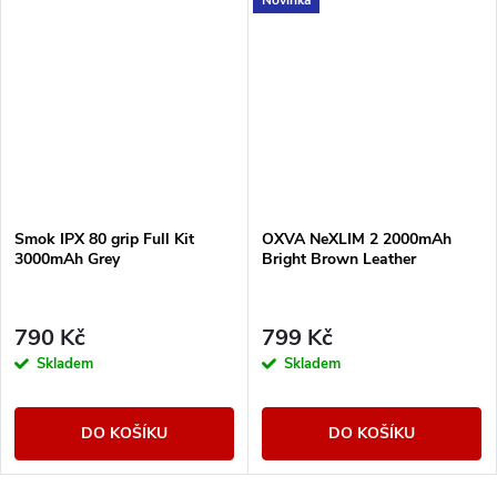
Smok IPX 80 grip Full Kit
OXVA NeXLIM 2 2000mAh
3000mAh Grey
Bright Brown Leather
790 Kč
799 Kč
Skladem
Skladem
DO KOŠÍKU
DO KOŠÍKU