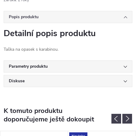
Záruka
:
2 roky
Popis produktu
Detailní popis produktu
Taška na opasek s karabinou.
Parametry produktu
Diskuse
K tomuto produktu
doporučujeme ještě dokoupit
Novinka