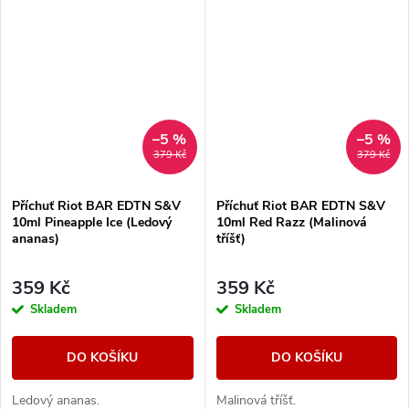
–5 %
–5 %
379 Kč
379 Kč
Příchuť Riot BAR EDTN S&V
Příchuť Riot BAR EDTN S&V
10ml Pineapple Ice (Ledový
10ml Red Razz (Malinová
ananas)
tříšť)
359 Kč
359 Kč
Skladem
Skladem
DO KOŠÍKU
DO KOŠÍKU
Ledový ananas.
Malinová tříšť.