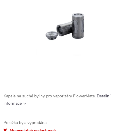
Kapsle na suché byliny pro vaporizéry FlowerMate.
Detailní
informace
Položka byla vyprodána…
Momentálně nedostupné