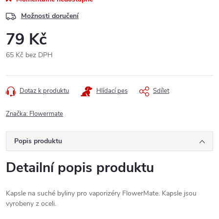
Možnosti doručení
79 Kč
65 Kč bez DPH
Měrná
cena:
Dotaz k produktu
Hlídací pes
Sdílet
Značka:
Flowermate
Popis produktu
Detailní popis produktu
Kapsle na suché byliny pro vaporizéry FlowerMate. Kapsle jsou
vyrobeny z oceli.