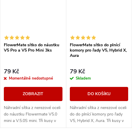
FlowerMate sítko do náustku
FlowerMate sítko do plnící
V5 Pro a V5 Pro Mini 3ks
komory pro řady V5, Hybrid X,
Aura
79 Kč
79 Kč
Momentálně nedostupné
Skladem
ZOBRAZIT
DO KOŠÍKU
Náhradní sítka z nerezové oceli
Náhradní sítka z nerezové oceli
do náustku Flowermate V5.0
do do plnící komory pro řady
mini a V.5.0S mini. Tři kusy v
V5, Hybrid X, Aura. Tři kusy v
balení.
balení.