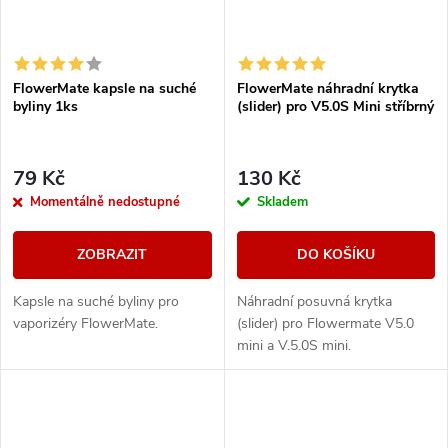
FlowerMate kapsle na suché
FlowerMate náhradní krytka
byliny 1ks
(slider) pro V5.0S Mini stříbrný
79 Kč
130 Kč
Momentálně nedostupné
Skladem
ZOBRAZIT
DO KOŠÍKU
Kapsle na suché byliny pro
Náhradní posuvná krytka
vaporizéry FlowerMate.
(slider) pro Flowermate V5.0
mini a V.5.0S mini.