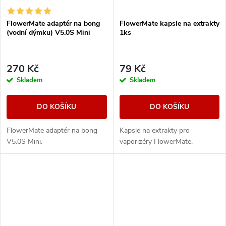
FlowerMate adaptér na bong
FlowerMate kapsle na extrakty
(vodní dýmku) V5.0S Mini
1ks
270 Kč
79 Kč
Skladem
Skladem
DO KOŠÍKU
DO KOŠÍKU
FlowerMate adaptér na bong
Kapsle na extrakty pro
V5.0S Mini.
vaporizéry FlowerMate.