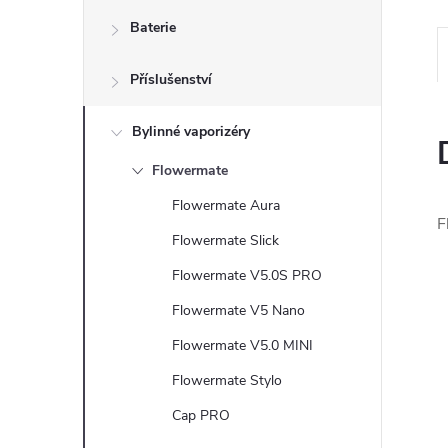
n
Baterie
e
Příslušenství
l
Bylinné vaporizéry
Flowermate
Flowermate Aura
F
Flowermate Slick
Flowermate V5.0S PRO
Flowermate V5 Nano
Flowermate V5.0 MINI
Flowermate Stylo
Cap PRO