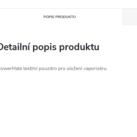
POPIS PRODUKTU
Detailní popis produktu
lowerMate textilní pouzdro pro uložení vaporizéru.