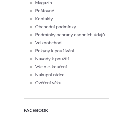
Magazín
Poštovné
Kontakty
Obchodní podmínky
Podmínky ochrany osobních údajů
Velkoobchod
Pokyny k používání
Návody k použití
Vše o e-kouření
Nákupní rádce
Ověření věku
FACEBOOK