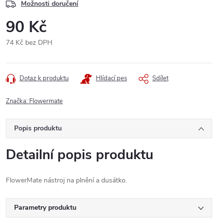
Možnosti doručení
90 Kč
74 Kč bez DPH
Měrná
cena:
Dotaz k produktu
Hlídací pes
Sdílet
Značka:
Flowermate
Popis produktu
Detailní popis produktu
FlowerMate nástroj na plnění a dusátko.
Parametry produktu