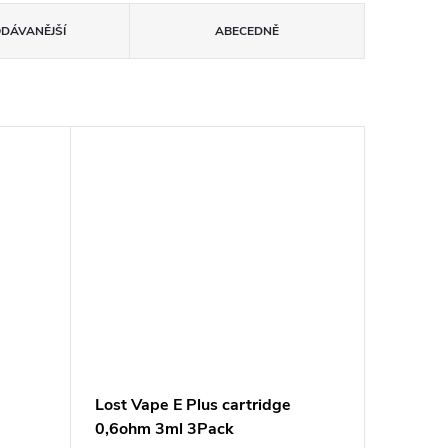
ODÁVANĚJŠÍ
ABECEDNĚ
Lost Vape E Plus cartridge
0,6ohm 3ml 3Pack