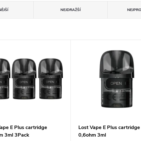
ĚJŠÍ
NEJDRAŽŠÍ
NEJPR
ape E Plus cartridge
Lost Vape E Plus cartridge
m 3ml 3Pack
0,6ohm 3ml