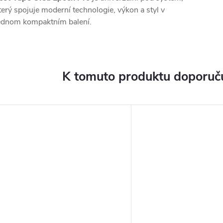
terý spojuje moderní technologie, výkon a styl v
ednom kompaktním balení.
K tomuto produktu doporuču