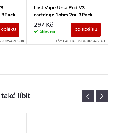
V3
Lost Vape Ursa Pod V3
l 3Pack
cartridge 1ohm 2ml 3Pack
297 Kč
 KOŠÍKU
DO KOŠÍKU
Skladem
V-URSA-V3-08
Kód:
CARTR-3P-LV-URSA-V3-1
Novinka