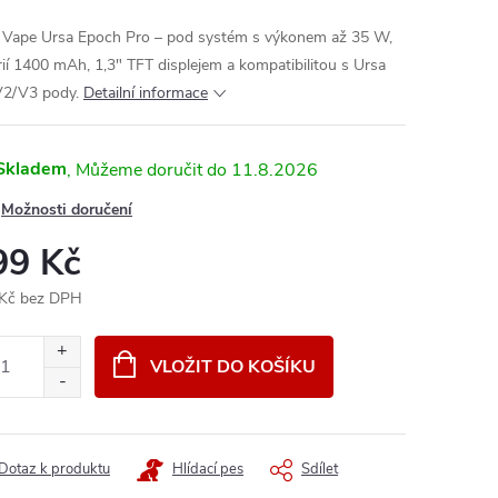
 Vape Ursa Epoch Pro – pod systém s výkonem až 35 W,
rií 1400 mAh, 1,3" TFT displejem a kompatibilitou s Ursa
2/V3 pody.
Detailní informace
Skladem
11.8.2026
Možnosti doručení
99 Kč
Kč bez DPH
ná
:
VLOŽIT DO KOŠÍKU
Dotaz k produktu
Hlídací pes
Sdílet