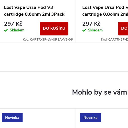
Lost Vape Ursa Pod V3
Lost Vape Ursa Pod 
cartridge 0,6ohm 2ml 3Pack
cartridge 0,8ohm 2m
297 Kč
297 Kč
DO KOŠÍKU
DO
Skladem
Skladem
Kód:
CARTR-3P-LV-URSA-V3-06
Kód:
CARTR-3P-L
Novinka
Novinka