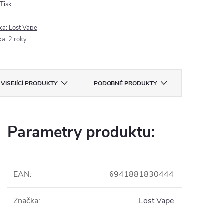
Tisk
ka:
Lost Vape
ka
:
2 roky
VISEJÍCÍ PRODUKTY
PODOBNÉ PRODUKTY
Parametry produktu:
EAN
:
6941881830444
Značka
:
Lost Vape