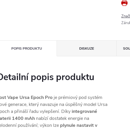
Znač
Záru
POPIS PRODUKTU
DISKUZE
SOU
Detailní popis produktu
ost Vape Ursa Epoch Pro
je prémiový pod systém
ové generace, který navazuje na úspěšný model Ursa
poch a přináší řadu vylepšení. Díky
integrované
aterii 1400 mAh
nabízí dostatek energie na
elodenní používání; výkon lze
plynule nastavit v