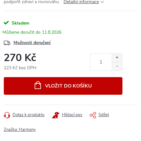
podpořit zdraví a rovnováhu.
Detailní informace
Skladem
11.8.2026
Možnosti doručení
270 Kč
223 Kč bez DPH
Měrná
cena:
VLOŽIT DO KOŠÍKU
Dotaz k produktu
Hlídací pes
Sdílet
Značka:
Harmony