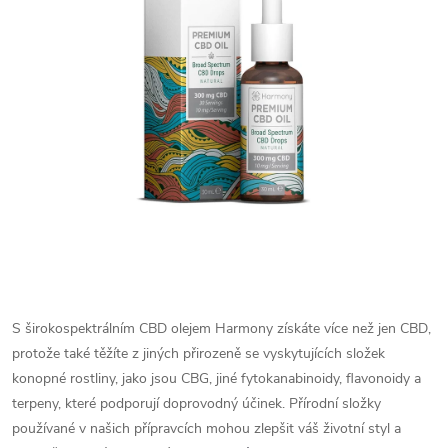
S širokospektrálním CBD olejem Harmony získáte více než jen CBD,
protože také těžíte z jiných přirozeně se vyskytujících složek
konopné rostliny, jako jsou CBG, jiné fytokanabinoidy, flavonoidy a
terpeny, které podporují doprovodný účinek. Přírodní složky
používané v našich přípravcích mohou zlepšit váš životní styl a