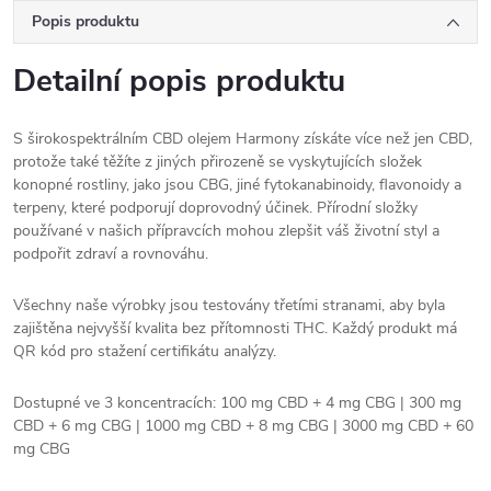
Popis produktu
Detailní popis produktu
S širokospektrálním CBD olejem Harmony získáte více než jen CBD,
protože také těžíte z jiných přirozeně se vyskytujících složek
konopné rostliny, jako jsou CBG, jiné fytokanabinoidy, flavonoidy a
terpeny, které podporují doprovodný účinek. Přírodní složky
používané v našich přípravcích mohou zlepšit váš životní styl a
podpořit zdraví a rovnováhu.
Všechny naše výrobky jsou testovány třetími stranami, aby byla
zajištěna nejvyšší kvalita bez přítomnosti THC. Každý produkt má
QR kód pro stažení certifikátu analýzy.
Dostupné ve 3 koncentracích: 100 mg CBD + 4 mg CBG | 300 mg
CBD + 6 mg CBG | 1000 mg CBD + 8 mg CBG |
3000 mg CBD + 60
mg CBG