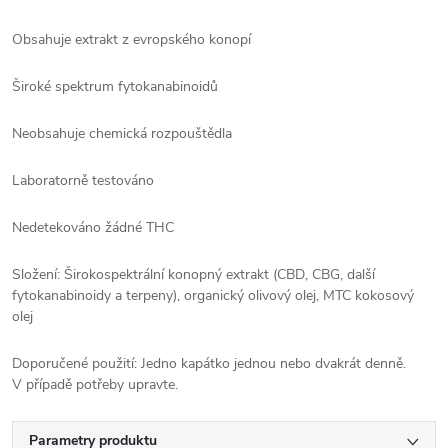
Obsahuje extrakt z evropského konopí
Široké spektrum fytokanabinoidů
Neobsahuje chemická rozpouštědla
Laboratorně testováno
Nedetekováno žádné THC
Složení: Širokospektrální konopný extrakt (CBD, CBG, další
fytokanabinoidy a terpeny), organický olivový olej, MTC kokosový
olej
Doporučené použití: Jedno kapátko jednou nebo dvakrát denně.
V případě potřeby upravte.
Parametry produktu