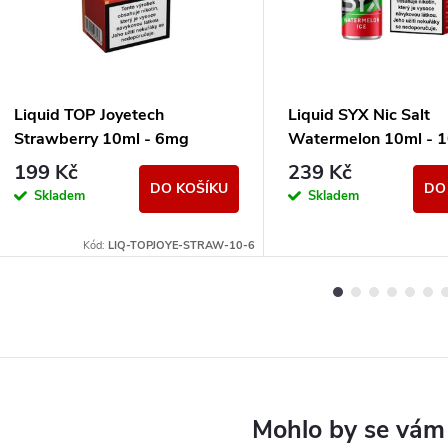
Liquid TOP Joyetech
Liquid SYX Nic Salt
Strawberry 10ml - 6mg
Watermelon 10ml - 
199 Kč
239 Kč
DO KOŠÍKU
DO
Skladem
Skladem
Kód:
LIQ-TOPJOYE-STRAW-10-6