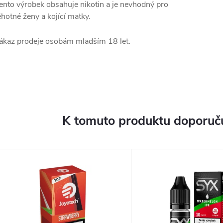
ento výrobek obsahuje nikotin a je nevhodný pro
ěhotné ženy a kojící matky.
ákaz prodeje osobám mladším 18 let.
K tomuto produktu doporuču