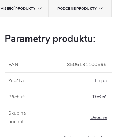
VISEJÍCÍ PRODUKTY
PODOBNÉ PRODUKTY
Parametry produktu:
EAN
:
8596181100599
Značka
:
Liqua
Příchuť
:
Třešeň
Skupina
Ovocné
příchutí
: