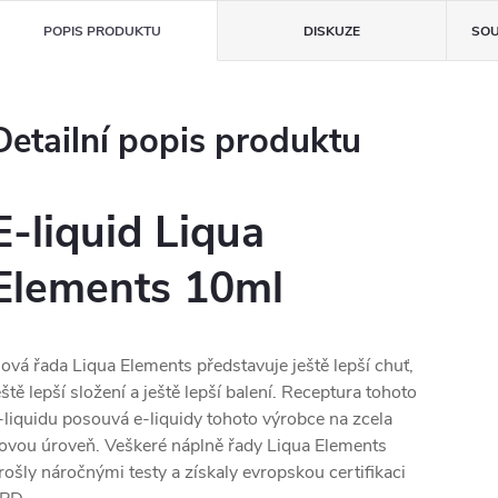
POPIS PRODUKTU
DISKUZE
SOU
Detailní popis produktu
E-liquid Liqua
Elements 10ml
ová řada Liqua Elements představuje ještě lepší chuť,
eště lepší složení a ještě lepší balení. Receptura tohoto
-liquidu posouvá e-liquidy tohoto výrobce na zcela
ovou úroveň. Veškeré náplně řady Liqua Elements
rošly náročnými testy a získaly evropskou certifikaci