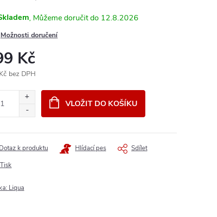
Skladem
12.8.2026
Možnosti doručení
99 Kč
Kč bez DPH
ná
:
VLOŽIT DO KOŠÍKU
Dotaz k produktu
Hlídací pes
Sdílet
Tisk
ka:
Liqua