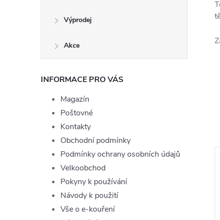
T
t
Výprodej
Z
Akce
INFORMACE PRO VÁS
Magazín
Poštovné
Kontakty
Obchodní podmínky
Podmínky ochrany osobních údajů
Velkoobchod
Pokyny k používání
Návody k použití
Vše o e-kouření