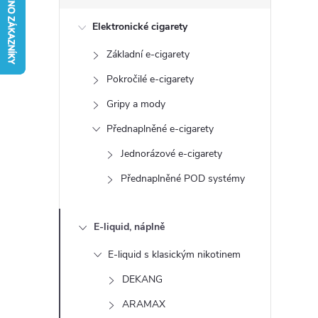
s
Elektronické cigarety
t
Základní e-cigarety
r
Pokročilé e-cigarety
a
Gripy a mody
Přednaplněné e-cigarety
n
Jednorázové e-cigarety
n
Přednaplněné POD systémy
í
E-liquid, náplně
p
E-liquid s klasickým nikotinem
a
DEKANG
ARAMAX