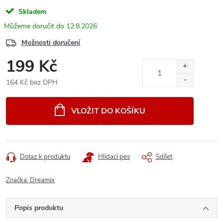
Skladem
12.8.2026
Možnosti doručení
199 Kč
164 Kč bez DPH
Měrná
cena:
VLOŽIT DO KOŠÍKU
Dotaz k produktu
Hlídací pes
Sdílet
Značka:
Dreamix
Popis produktu