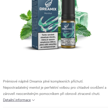
Prémiové náplně Dreamix plné komplexních příchutí.
Nepostradatelný mentol je perfektní volbou pro chladivé osvěžení a
zároveň neocenitelným pomocníkem při obnově ztracené chuti.
Detailní informace