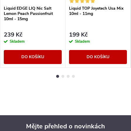
Liquid EDGE LIQ Nic Salt
Liquid TOP Joyetech Usa Mix
Lemon Peach Passionfruit
10ml - 11mg
10ml - 15mg
239 Kč
199 Kč
Skladem
Skladem
DO KOŠÍKU
DO KOŠÍKU
Mějte přehled o novinkách