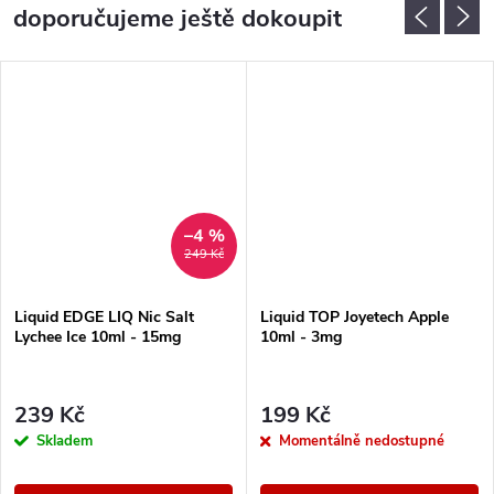
doporučujeme ještě dokoupit
–4 %
249 Kč
Liquid EDGE LIQ Nic Salt
Liquid TOP Joyetech Apple
Lychee Ice 10ml - 15mg
10ml - 3mg
239 Kč
199 Kč
Skladem
Momentálně nedostupné