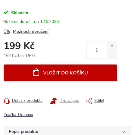
Skladem
12.8.2026
Možnosti doručení
199 Kč
164 Kč bez DPH
Měrná
cena:
VLOŽIT DO KOŠÍKU
Dotaz k produktu
Hlídací pes
Sdílet
Značka:
Dreamix
Popis produktu