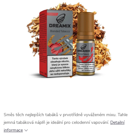
Směs těch nejlepších tabáků v prvotřídně vyváženém mixu. Tahle
jemná tabáková náplň je ideální pro celodenní vapování.
Detailní
informace