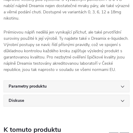
nabízí náplně Dreamix nejen dostatečné mraky páry, ale také výrazné
a věrné podání chuti. Dostupné ve variantách 0, 3, 6, 12 a 18mg
nikotinu.
Prémiovou náplň nedělá jen vynikající příchuť, ale také prvotřídní
suroviny použité k její výrobě. Ty najdete také v Dreamix e-liquidech.
Výrobní postupy se navíc řídí přísnými pravidly, což ve spojení s
důkladnou kontrolou každého kroku zajišťuje výsledný produkt s
garantovanou kvalitou. Pro nezbytné ověření špičkové kvality jsou
náplně Dreamix testovány akreditovanou laboratoří v České
republice, jsou tak naprosto v souladu se všemi normami EU.
Parametry produktu
Diskuse
K tomuto produktu