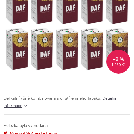
–8 %
1 950 Kč
Delikátní vůně kombinovaná s chutí jemného tabáku.
Detailní
informace
Položka byla vyprodána…
Momentálně nedostupné