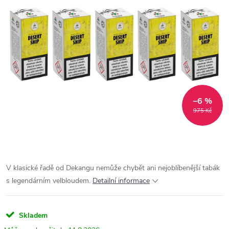
–6 %
975 Kč
V klasické řadě od Dekangu nemůže chybět ani nejoblíbenější tabák
s legendárním velbloudem.
Detailní informace
Skladem