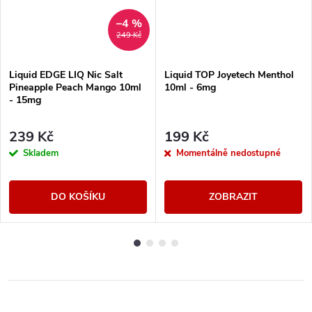
–4 %
249 Kč
Liquid EDGE LIQ Nic Salt
Liquid TOP Joyetech Menthol
Pineapple Peach Mango 10ml
10ml - 6mg
- 15mg
239 Kč
199 Kč
Skladem
Momentálně nedostupné
DO KOŠÍKU
ZOBRAZIT