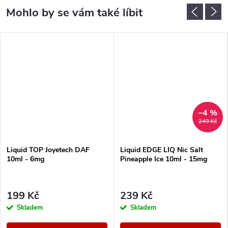
–4 %
249 Kč
Liquid TOP Joyetech DAF
Liquid EDGE LIQ Nic Salt
10ml - 6mg
Pineapple Ice 10ml - 15mg
199 Kč
239 Kč
Skladem
Skladem