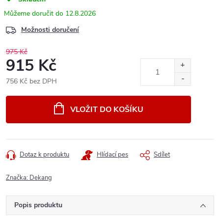
12.8.2026
Možnosti doručení
975 Kč
915 Kč
756 Kč bez DPH
Měrná
cena:
VLOŽIT DO KOŠÍKU
Dotaz k produktu
Hlídací pes
Sdílet
Značka:
Dekang
Popis produktu