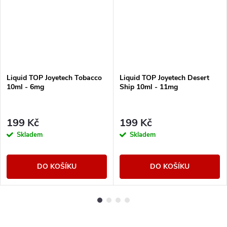
Liquid TOP Joyetech Tobacco
Liquid TOP Joyetech Desert
10ml - 6mg
Ship 10ml - 11mg
199 Kč
199 Kč
Skladem
Skladem
DO KOŠÍKU
DO KOŠÍKU