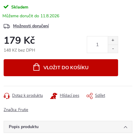
Skladem
11.8.2026
Možnosti doručení
179 Kč
148 Kč bez DPH
Měrná
cena:
VLOŽIT DO KOŠÍKU
Dotaz k produktu
Hlídací pes
Sdílet
Značka:
Frutie
Popis produktu