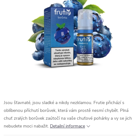
Jsou šťavnaté, jsou sladké a nikdy nezklamou. Frutie přichází s
oblíbenou příchutí borůvek, která vám prostě nesmí chybět. Plná
chuť zralých borůvek zaútočí na vaše chuťové pohárky a vy se jich
nebudete moci nabažit.
Detailní informace