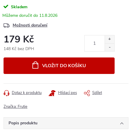
Skladem
11.8.2026
Možnosti doručení
179 Kč
148 Kč bez DPH
Měrná
cena:
VLOŽIT DO KOŠÍKU
Dotaz k produktu
Hlídací pes
Sdílet
Značka:
Frutie
Popis produktu