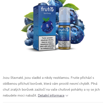
Jsou šťavnaté, jsou sladké a nikdy nezklamou. Frutie přichází s
oblíbenou příchutí borůvek, která vám prostě nesmí chybět. Plná
chuť zralých borůvek zaútočí na vaše chuťové pohárky a vy se jich
nebudete moci nabažit.
Detailní informace