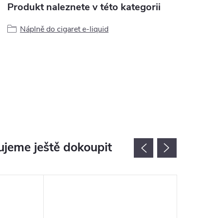
Produkt naleznete v této kategorii
Náplně do cigaret e-liquid
jeme ještě dokoupit