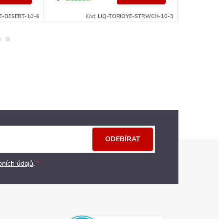
E-DESERT-10-6
Kód:
LIQ-TOPJOYE-STRWCH-10-3
ODEBÍRAT
bních údajů
.