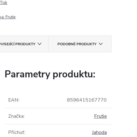
Tisk
ka:
Frutie
VISEJÍCÍ PRODUKTY
PODOBNÉ PRODUKTY
Parametry produktu:
EAN
:
8596415167770
Značka
:
Frutie
Příchuť
:
Jahoda