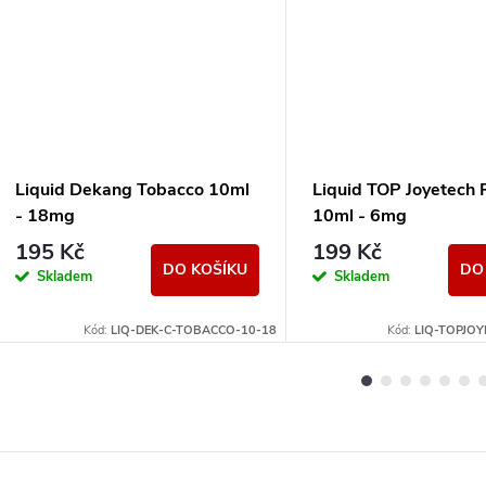
Liquid Dekang Tobacco 10ml
Liquid TOP Joyetech 
- 18mg
10ml - 6mg
195 Kč
199 Kč
DO KOŠÍKU
DO
Skladem
Skladem
Kód:
LIQ-DEK-C-TOBACCO-10-18
Kód:
LIQ-TOPJOY