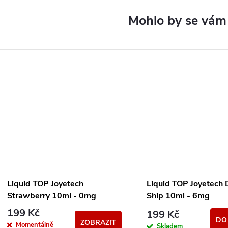
Liquid TOP Joyetech
Liquid TOP Joyetech 
Strawberry 10ml - 0mg
Ship 10ml - 6mg
199 Kč
199 Kč
DO
ZOBRAZIT
Momentálně
Skladem